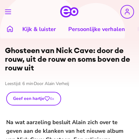
Kijk & luister
Persoonlijke verhalen
Ghosteen van Nick Cave: door de
rouw, uit de rouw en soms boven de
rouw uit
Leestijd:
6
min
Door
Alain Verheij
Geef een hartje
6
x
Na wat aarzeling besluit Alain zich over te
geven aan de klanken van het nieuwe album