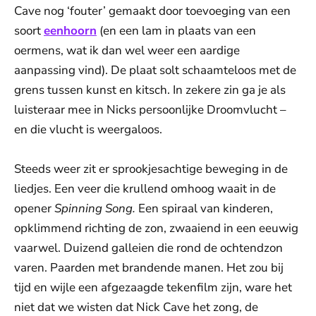
Cave nog ‘fouter’ gemaakt door toevoeging van een
soort
eenhoorn
(en een lam in plaats van een
oermens, wat ik dan wel weer een aardige
aanpassing vind). De plaat solt schaamteloos met de
grens tussen kunst en kitsch. In zekere zin ga je als
luisteraar mee in Nicks persoonlijke Droomvlucht –
en die vlucht is weergaloos.
Steeds weer zit er sprookjesachtige beweging in de
liedjes. Een veer die krullend omhoog waait in de
opener
Spinning Song.
Een spiraal van kinderen,
opklimmend richting de zon, zwaaiend in een eeuwig
vaarwel. Duizend galleien die rond de ochtendzon
varen. Paarden met brandende manen. Het zou bij
tijd en wijle een afgezaagde tekenfilm zijn, ware het
niet dat we wisten dat Nick Cave het zong, de