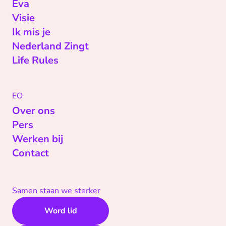
Eva
Visie
Ik mis je
Nederland Zingt
Life Rules
EO
Over ons
Pers
Werken bij
Contact
Samen staan we sterker
Word lid