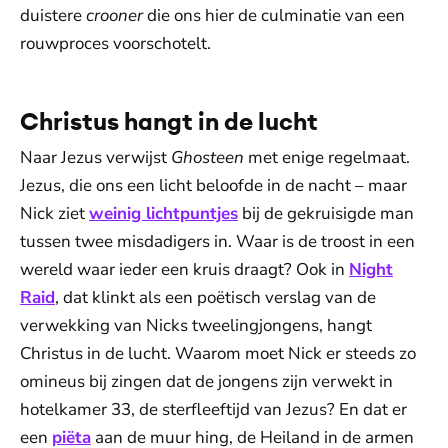
duistere
crooner
die ons hier de culminatie van een
rouwproces voorschotelt.
Christus hangt in de lucht
Naar Jezus verwijst
Ghosteen
met enige regelmaat.
Jezus, die ons een licht beloofde in de nacht – maar
Nick ziet
weinig lichtpuntjes
bij de gekruisigde man
tussen twee misdadigers in. Waar is de troost in een
wereld waar ieder een kruis draagt? Ook in
Night
Raid
, dat klinkt als een poëtisch verslag van de
verwekking van Nicks tweelingjongens, hangt
Christus in de lucht. Waarom moet Nick er steeds zo
omineus bij zingen dat de jongens zijn verwekt in
hotelkamer 33, de sterfleeftijd van Jezus? En dat er
een
piëta
aan de muur hing, de Heiland in de armen