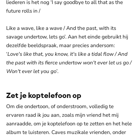
liederen is het nog ‘I say goodbye to all that as the
future rolls in /
Like a wave, like a wave / And the past, with its
savage undertow, lets go’. Aan het einde gebruikt hij
dezelfde beeldspraak, maar precies andersom:
‘
Love's like that, you know, it's like a tidal flow / And
the past with its fierce undertow won't ever let us go /
Won't ever let you go
’.
Zet je koptelefoon op
Om die ondertoon, of onderstroom, volledig te
ervaren raad ik jou aan, zoals mijn vriend het mij
aanraadde, om je koptelefoon op te zetten en het hele
album te luisteren. Caves muzikale vrienden, onder