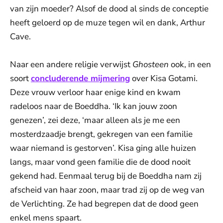
van zijn moeder? Alsof de dood al sinds de conceptie
heeft geloerd op de muze tegen wil en dank, Arthur
Cave.
Naar een andere religie verwijst
Ghosteen
ook, in een
soort
concluderende mijmering
over Kisa Gotami.
Deze vrouw verloor haar enige kind en kwam
radeloos naar de Boeddha. ‘Ik kan jouw zoon
genezen’, zei deze, ‘maar alleen als je me een
mosterdzaadje brengt, gekregen van een familie
waar niemand is gestorven’. Kisa ging alle huizen
langs, maar vond geen familie die de dood nooit
gekend had. Eenmaal terug bij de Boeddha nam zij
afscheid van haar zoon, maar trad zij op de weg van
de Verlichting. Ze had begrepen dat de dood geen
enkel mens spaart.