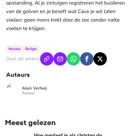
opstanding. Al je zintuigen registreren het bulderen
van de golven en je beseft wat Cave je wil laten
voelen: geen mens trekt door de zee zonder natte
voeten te krijgen.
Muziek
Religie
Deel dit artikel:
Auteurs
Alain Verheij
Auteur
Meest gelezen
Hoe overleef je als christen de buurtbarbecue? ‘Zelfs als bur
Hoe overleef je als christen de