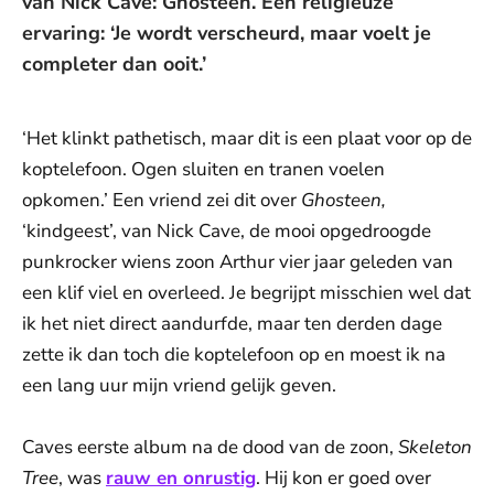
van Nick Cave: Ghosteen. Een religieuze
ervaring: ‘Je wordt verscheurd, maar voelt je
completer dan ooit.’
‘Het klinkt pathetisch, maar dit is een plaat voor op de
koptelefoon. Ogen sluiten en tranen voelen
opkomen.’ Een vriend zei dit over
Ghosteen,
‘kindgeest’, van Nick Cave, de mooi opgedroogde
punkrocker wiens zoon Arthur vier jaar geleden van
een klif viel en overleed. Je begrijpt misschien wel dat
ik het niet direct aandurfde, maar ten derden dage
zette ik dan toch die koptelefoon op en moest ik na
een lang uur mijn vriend gelijk geven.
Caves eerste album na de dood van de zoon,
Skeleton
Tree
, was
rauw en onrustig
. Hij kon er goed over