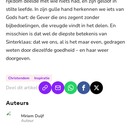
rijkdom deelde met wie niets had, en zijn geloof in
stilte leefde. In zijn gulle hand herkennen we iets van
Gods hart: de Gever die ons zegent zonder
bijbedoelingen, die vreugde vindt in het delen. En
misschien is dat wel de diepste betekenis van
Sinterklaas: dat we ons, al is het maar even, gedragen
weten door diezelfde goedheid – en haar weer
doorgeven.
Christendom
Inspiratie
Deel dit artikel:
Auteurs
Miriam Duijf
Auteur