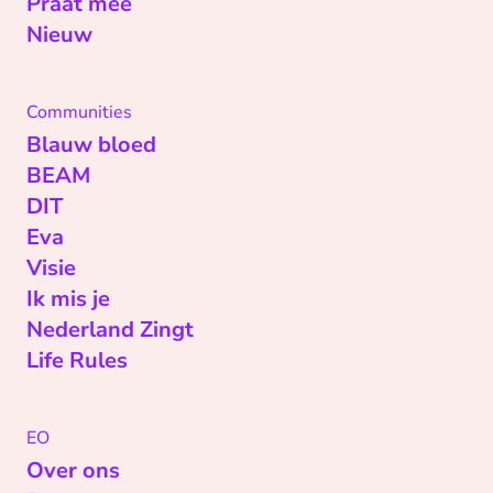
Praat mee
Nieuw
Communities
Blauw bloed
BEAM
DIT
Eva
Visie
Ik mis je
Nederland Zingt
Life Rules
EO
Over ons