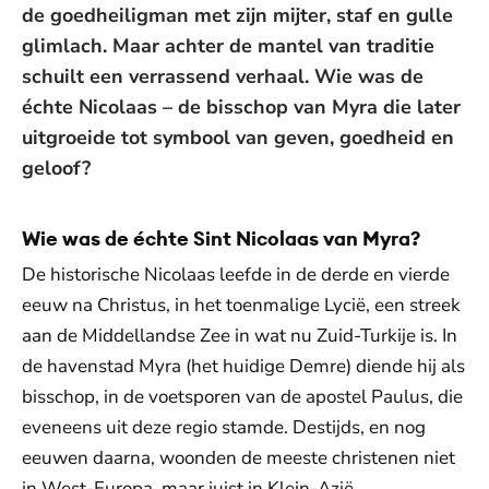
de goedheiligman met zijn mijter, staf en gulle
glimlach. Maar achter de mantel van traditie
schuilt een verrassend verhaal. Wie was de
échte Nicolaas – de bisschop van Myra die later
uitgroeide tot symbool van geven, goedheid en
geloof?
Wie was de échte Sint Nicolaas van Myra?
De historische Nicolaas leefde in de derde en vierde
eeuw na Christus, in het toenmalige Lycië, een streek
aan de Middellandse Zee in wat nu Zuid-Turkije is. In
de havenstad Myra (het huidige Demre) diende hij als
bisschop, in de voetsporen van de apostel Paulus, die
eveneens uit deze regio stamde. Destijds, en nog
eeuwen daarna, woonden de meeste christenen niet
in West-Europa, maar juist in Klein-Azië.