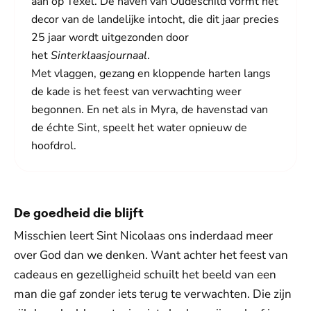
aan op Texel. De haven van Oudeschild vormt het
decor van de landelijke intocht, die dit jaar precies
25 jaar wordt uitgezonden door
het
Sinterklaasjournaal
.
Met vlaggen, gezang en kloppende harten langs
de kade is het feest van verwachting weer
begonnen. En net als in Myra, de havenstad van
de échte Sint, speelt het water opnieuw de
hoofdrol.
De goedheid die blijft
Misschien leert Sint Nicolaas ons inderdaad meer
over God dan we denken. Want achter het feest van
cadeaus en gezelligheid schuilt het beeld van een
man die gaf zonder iets terug te verwachten. Die zijn