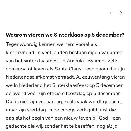
tik op je scherm duik je in hoopvolle verhalen,
inspirerende interviews en alle digitale edities
van Visie
Waarom vieren we Sinterklaas op 5 december?
Tegenwoordig kennen we hem vooral als
kindervriend. In veel landen bestaan eigen varianten
van het sinterklaasfeest. In Amerika kwam hij zelfs
opnieuw tot leven als Santa Claus – een naam die zijn
Nederlandse afkomst verraadt. Al eeuwenlang vieren
we In Nederland het Sinterklaasfeest op 5 december,
de avond vóór zijn officiële feestdag op 6 december.
Dat is niet zijn verjaardag, zoals vaak wordt gedacht,
maar zijn sterfdag. In de vroege kerk gold juist die
dag als het begin van een nieuw leven bij God – een
gedachte die wij, zonder het te beseffen, nog altijd