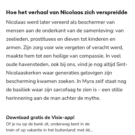
Hoe het verhaal van Nicolaas zich verspreidde
Nicolaas werd later vereerd als beschermer van
mensen aan de onderkant van de samenleving: van
zeelieden, prostituees en dieven tot kinderen en
armen. Zijn zorg voor wie vergeten of veracht werd,
maakte hem tot een heilige van compassie. In veel
oude havensteden, ook bij ons, vind je nog altijd Sint-
Nicolaaskerken waar generaties gelovigen zijn
bescherming kwamen zoeken. In Myra zelf staat nog
de basiliek waar zijn sarcofaag te zien is – een stille
herinnering aan de man achter de mythe.
Download gratis de Visie-app!
Download de app
Of je nu op de bank zit, onderweg bent in de
trein of op vakantie in het buitenland: met één