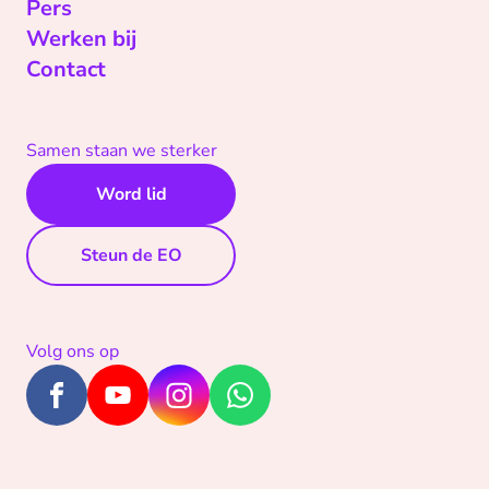
Pers
Werken bij
Contact
Samen staan we sterker
Word lid
Steun de EO
Volg ons op