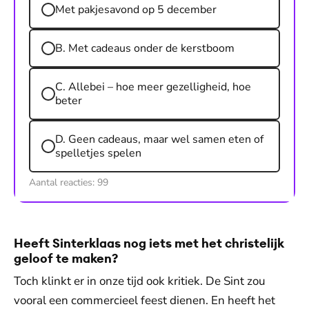
Met pakjesavond op 5 december
B. Met cadeaus onder de kerstboom
C. Allebei – hoe meer gezelligheid, hoe
beter
D. Geen cadeaus, maar wel samen eten of
spelletjes spelen
Aantal reacties:
99
Heeft Sinterklaas nog iets met het christelijk
geloof te maken?
Toch klinkt er in onze tijd ook kritiek. De Sint zou
vooral een commercieel feest dienen. En heeft het