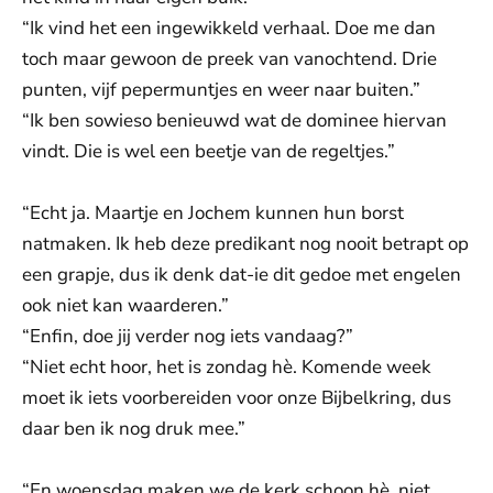
“Ik vind het een ingewikkeld verhaal. Doe me dan
toch maar gewoon de preek van vanochtend. Drie
punten, vijf pepermuntjes en weer naar buiten.”
“Ik ben sowieso benieuwd wat de dominee hiervan
vindt. Die is wel een beetje van de regeltjes.”
“Echt ja. Maartje en Jochem kunnen hun borst
natmaken. Ik heb deze predikant nog nooit betrapt op
een grapje, dus ik denk dat-ie dit gedoe met engelen
ook niet kan waarderen.”
“Enfin, doe jij verder nog iets vandaag?”
“Niet echt hoor, het is zondag hè. Komende week
moet ik iets voorbereiden voor onze Bijbelkring, dus
daar ben ik nog druk mee.”
“En woensdag maken we de kerk schoon hè, niet