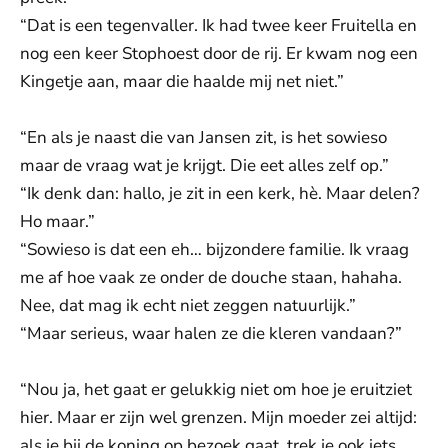
“Dat is een tegenvaller. Ik had twee keer Fruitella en
nog een keer Stophoest door de rij. Er kwam nog een
Kingetje aan, maar die haalde mij net niet.”
“En als je naast die van Jansen zit, is het sowieso
maar de vraag wat je krijgt. Die eet alles zelf op.”
“Ik denk dan: hallo, je zit in een kerk, hè. Maar delen?
Ho maar.”
“Sowieso is dat een eh… bijzondere familie. Ik vraag
me af hoe vaak ze onder de douche staan, hahaha.
Nee, dat mag ik echt niet zeggen natuurlijk.”
“Maar serieus, waar halen ze die kleren vandaan?”
“Nou ja, het gaat er gelukkig niet om hoe je eruitziet
hier. Maar er zijn wel grenzen. Mijn moeder zei altijd:
als je bij de koning op bezoek gaat, trek je ook iets