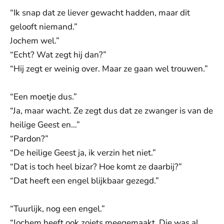
“Ik snap dat ze liever gewacht hadden, maar dit
gelooft niemand.”
Jochem wel.”
“Echt? Wat zegt hij dan?”
“Hij zegt er weinig over. Maar ze gaan wel trouwen.”
“Een moetje dus.”
“Ja, maar wacht. Ze zegt dus dat ze zwanger is van de
heilige Geest en…”
“Pardon?”
“De heilige Geest ja, ik verzin het niet.”
“Dat is toch heel bizar? Hoe komt ze daarbij?”
“Dat heeft een engel blijkbaar gezegd.”
“Tuurlijk, nog een engel.”
“Jochem heeft ook zoiets meegemaakt. Die was al