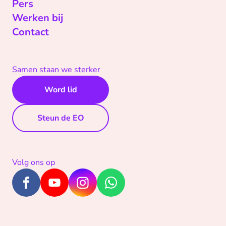
Pers
Werken bij
Contact
Samen staan we sterker
Word lid
Steun de EO
Volg ons op