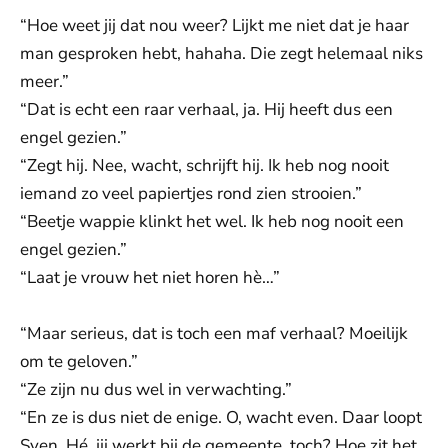
“Hoe weet jij dat nou weer? Lijkt me niet dat je haar
man gesproken hebt, hahaha. Die zegt helemaal niks
meer.”
“Dat is echt een raar verhaal, ja. Hij heeft dus een
engel gezien.”
“Zegt hij. Nee, wacht, schrijft hij. Ik heb nog nooit
iemand zo veel papiertjes rond zien strooien.”
“Beetje wappie klinkt het wel. Ik heb nog nooit een
engel gezien.”
“Laat je vrouw het niet horen hè…”
“Maar serieus, dat is toch een maf verhaal? Moeilijk
om te geloven.”
“Ze zijn nu dus wel in verwachting.”
“En ze is dus niet de enige. O, wacht even. Daar loopt
Sven. Hé, jij werkt bij de gemeente, toch? Hoe zit het