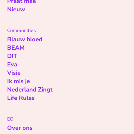
Praat mee
Nieuw
Communities
Blauw bloed
BEAM
DIT
Eva
Visie
Ik mis je
Nederland Zingt
Life Rules
EO
Over ons