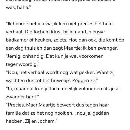
was, haha.”
“Ik hoorde het via via, ik ken niet precies het hele
verhaal. Die Jochem klust bij iemand, nieuwe
badkamer of keuken, zoiets. Hoe dan ook, die komt op
een dag thuis en dan zegt Maartje: ik ben zwanger.”
“Jemig, onhandig. Dat kun je wel voorkomen
tegenwoordig.”
“Nou, het verhaal wordt nog wat gekker. Want zij
wachten dus tot het huwelijk. Zéggen ze.”
“Ja, maar dat kun je toch moeilijk volhouden als je al
zwanger bent.”
“Precies. Maar Maartje beweert dus tegen haar
familie dat ze het nog nooit eh… nou ja, gedáán
hebben. Zij en Jochem.”