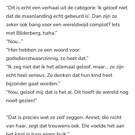
“Dit is echt een verhaal uit de categorie ‘ik geloof niet
dat de maanlanding echt gebeurd is’. Dan zijn ze
zeker ook bang voor een wereldwijd complot? Iets
met Bilderberg, haha.”
“Nou…”
“Hier hebben ze een woord voor:
godsdienstwaanzinnig, zo heet dat.”
“Ik zeg niet dat ik het allemaal geloof, maar… ze zijn
echt heel serieus. Ze denken dat hun kind heel
bijzonder gaat worden.”
“Nou, geloof mij: dat is het al. Dit heeft de wereld nog
nooit gezien!”
“Dat is precies wat ze zelf zeggen. Annet, die nicht
van haar, zegt dat trouwens ook. Die voelde het aan
het kind in haar eigen buik.”