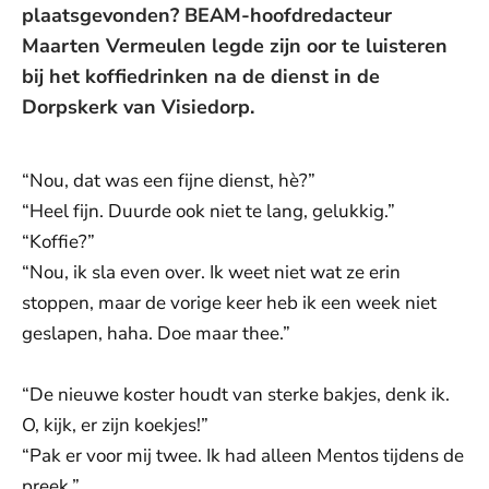
plaatsgevonden? BEAM-hoofdredacteur
Maarten Vermeulen legde zijn oor te luisteren
bij het koffiedrinken na de dienst in de
Dorpskerk van Visiedorp.
“Nou, dat was een fijne dienst, hè?”
“Heel fijn. Duurde ook niet te lang, gelukkig.”
“Koffie?”
“Nou, ik sla even over. Ik weet niet wat ze erin
stoppen, maar de vorige keer heb ik een week niet
geslapen, haha. Doe maar thee.”
“De nieuwe koster houdt van sterke bakjes, denk ik.
O, kijk, er zijn koekjes!”
“Pak er voor mij twee. Ik had alleen Mentos tijdens de
preek.”