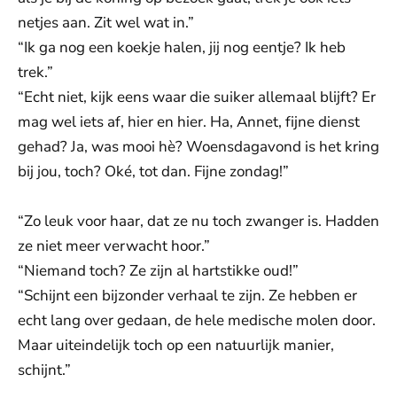
netjes aan. Zit wel wat in.”
“Ik ga nog een koekje halen, jij nog eentje? Ik heb
trek.”
“Echt niet, kijk eens waar die suiker allemaal blijft? Er
mag wel iets af, hier en hier. Ha, Annet, fijne dienst
gehad? Ja, was mooi hè? Woensdagavond is het kring
bij jou, toch? Oké, tot dan. Fijne zondag!”
“Zo leuk voor haar, dat ze nu toch zwanger is. Hadden
ze niet meer verwacht hoor.”
“Niemand toch? Ze zijn al hartstikke oud!”
“Schijnt een bijzonder verhaal te zijn. Ze hebben er
echt lang over gedaan, de hele medische molen door.
Maar uiteindelijk toch op een natuurlijk manier,
schijnt.”