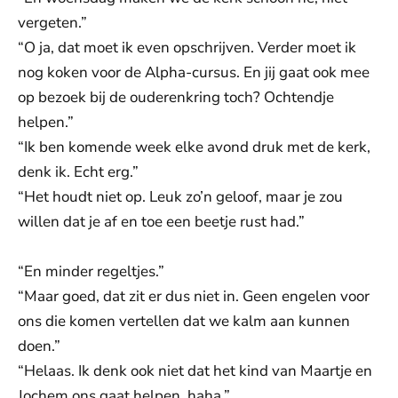
vergeten.”
“O ja, dat moet ik even opschrijven. Verder moet ik
nog koken voor de Alpha-cursus. En jij gaat ook mee
op bezoek bij de ouderenkring toch? Ochtendje
helpen.”
“Ik ben komende week elke avond druk met de kerk,
denk ik. Echt erg.”
“Het houdt niet op. Leuk zo’n geloof, maar je zou
willen dat je af en toe een beetje rust had.”
“En minder regeltjes.”
“Maar goed, dat zit er dus niet in. Geen engelen voor
ons die komen vertellen dat we kalm aan kunnen
doen.”
“Helaas. Ik denk ook niet dat het kind van Maartje en
Jochem ons gaat helpen, haha.”