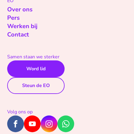
EO
Over ons
Pers
Werken bij
Contact
Samen staan we sterker
Word lid
Steun de EO
Volg ons op