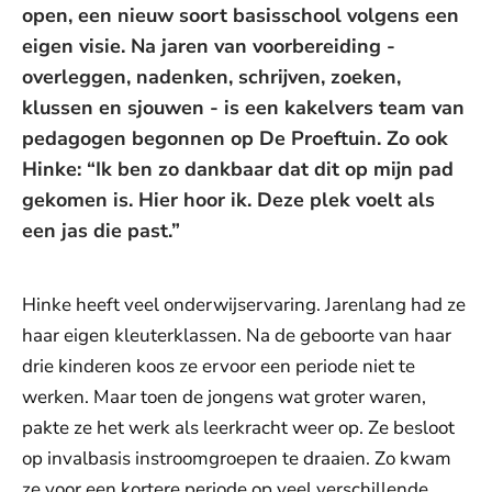
open, een nieuw soort basisschool volgens een
eigen visie. Na jaren van voorbereiding -
overleggen, nadenken, schrijven, zoeken,
klussen en sjouwen - is een kakelvers team van
pedagogen begonnen op De Proeftuin. Zo ook
Hinke: “Ik ben zo dankbaar dat dit op mijn pad
gekomen is. Hier hoor ik. Deze plek voelt als
een jas die past.”
Hinke heeft veel onderwijservaring. Jarenlang had ze
haar eigen kleuterklassen. Na de geboorte van haar
drie kinderen koos ze ervoor een periode niet te
werken. Maar toen de jongens wat groter waren,
pakte ze het werk als leerkracht weer op. Ze besloot
op invalbasis instroomgroepen te draaien. Zo kwam
ze voor een kortere periode op veel verschillende