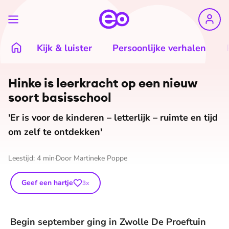
Kijk & luister
Persoonlijke verhalen
Hinke is leerkracht op een nieuw
soort basisschool
'Er is voor de kinderen – letterlijk – ruimte en tijd
om zelf te ontdekken'
Leestijd:
4
min
Door
Martineke Poppe
Geef een hartje
3
x
Begin september ging in Zwolle De Proeftuin