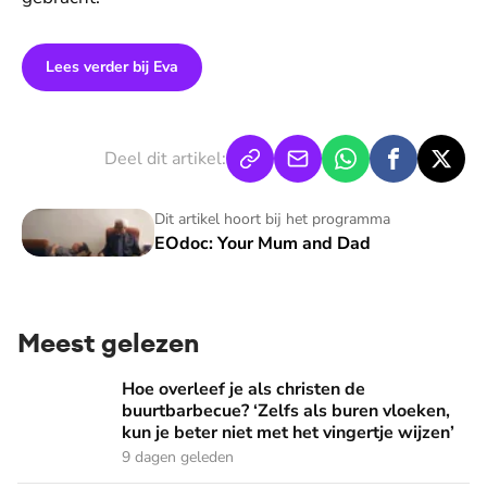
Lees verder bij Eva
Deel dit artikel:
EOdoc: Your Mum and Dad
Dit artikel hoort bij het programma
EOdoc: Your Mum and Dad
Meest gelezen
Hoe overleef je als christen de buurtbarbecue? ‘Zelfs als bur
Hoe overleef je als christen de
buurtbarbecue? ‘Zelfs als buren vloeken,
kun je beter niet met het vingertje wijzen’
9 dagen geleden