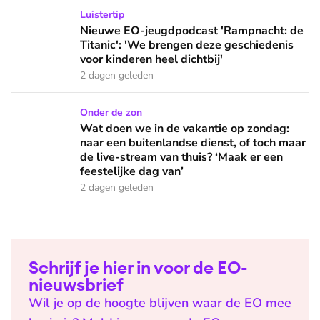
Nieuwe EO-jeugdpodcast 'Rampnacht: de Titanic': 'We brenge
Luistertip
Nieuwe EO-jeugdpodcast 'Rampnacht: de
Titanic': 'We brengen deze geschiedenis
voor kinderen heel dichtbij'
2 dagen geleden
Wat doen we in de vakantie op zondag: naar een buitenlandse
Onder de zon
Wat doen we in de vakantie op zondag:
naar een buitenlandse dienst, of toch maar
de live-stream van thuis? ‘Maak er een
feestelijke dag van’
2 dagen geleden
Schrijf je hier in voor de EO-
nieuwsbrief
Wil je op de hoogte blijven waar de EO mee