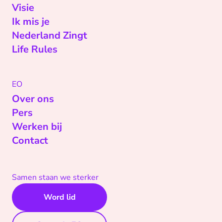
Visie
Ik mis je
Nederland Zingt
Life Rules
EO
Over ons
Pers
Werken bij
Contact
Samen staan we sterker
Word lid