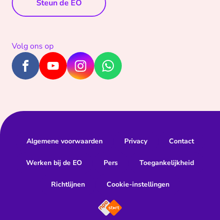
Steun de EO
Volg ons op
Algemene voorwaarden
Privacy
Contact
Werken bij de EO
Pers
Toegankelijkheid
Richtlijnen
Cookie-instellingen