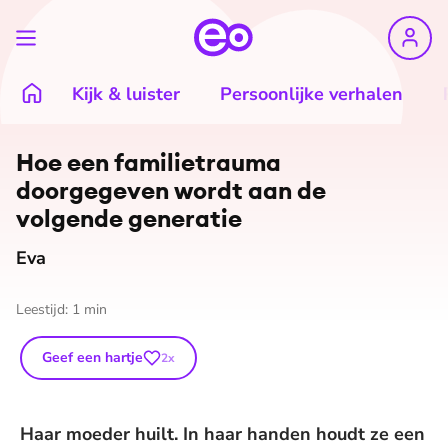
Kijk & luister
Persoonlijke verhalen
Hoe een fa­mi­lie­trau­ma
doorgegeven wordt aan de
volgende generatie
Eva
Leestijd:
1
min
Geef een hartje
2
x
Haar moeder huilt. In haar handen houdt ze een