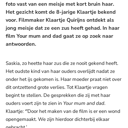
foto vast van een meisje met kort bruin haar.
Het gezicht komt de 8-jarige Klaartje bekend
voor. Filmmaker Klaartje Quirijns ontdekt als
jong meisje dat ze een zus heeft gehad. In haar
film Your mum and dad gaat ze op zoek naar
antwoorden.
Saskia, zo heette haar zus die ze nooit gekend heeft.
Het oudste kind van haar ouders overlijdt nadat ze
onder het ijs gekomen is. Haar moeder praat niet over
dit ontzettend grote verlies. Tot Klaartje vragen
begint te stellen. De gesprekken die zij met haar
ouders voert zijn te zien in
Your mum and dad
.
Klaartje:
‘’
Door het maken van de film is er een wond
opengemaakt. We zijn hierdoor dichterbij elkaar
gebracht.’