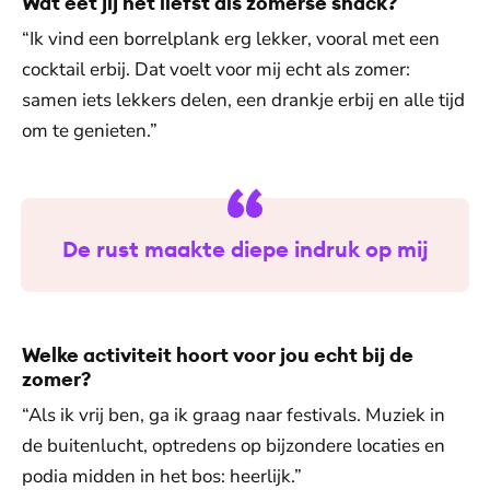
Wat eet jij het liefst als zomerse snack?
“Ik vind een borrelplank erg lekker, vooral met een
cocktail erbij. Dat voelt voor mij echt als zomer:
samen iets lekkers delen, een drankje erbij en alle tijd
om te genieten.”
De rust maakte diepe indruk op mij
Welke activiteit hoort voor jou echt bij de
zomer?
“Als ik vrij ben, ga ik graag naar festivals. Muziek in
de buitenlucht, optredens op bijzondere locaties en
podia midden in het bos: heerlijk.”