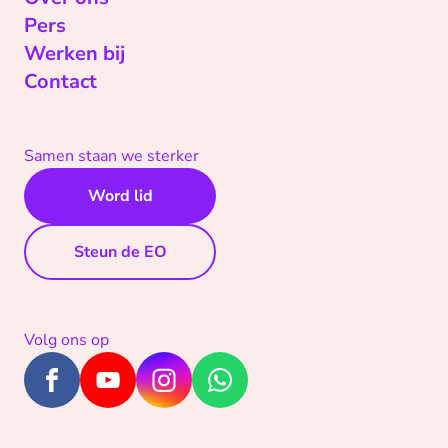
Pers
Werken bij
Contact
Samen staan we sterker
Word lid
Steun de EO
Volg ons op