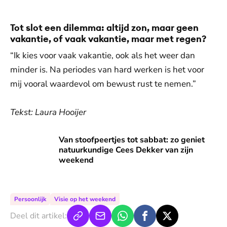
Tot slot een dilemma: altijd zon, maar geen
vakantie, of vaak vakantie, maar met regen?
“Ik kies voor vaak vakantie, ook als het weer dan
minder is. Na periodes van hard werken is het voor
mij vooral waardevol om bewust rust te nemen.”
Tekst: Laura Hooijer
Van stoofpeertjes tot sabbat: zo geniet natuurkundige Cee
Van stoofpeertjes tot sabbat: zo geniet
natuurkundige Cees Dekker van zijn
weekend
Persoonlijk
Visie op het weekend
Deel dit artikel: