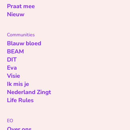
Praat mee
Nieuw
Communities
Blauw bloed
BEAM
DIT
Eva
Visie
Ik mis je
Nederland Zingt
Life Rules
EO
Over ons