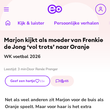
Kijk & luister
Persoonlijke verhalen
Marjon kijkt als moeder van Frenkie
de Jong ‘vol trots’ naar Oranje
WK voetbal 2026
Leestijd:
3
min
Door
Renée Prenger
Geef een hartje
0
65
11
x
reacties
stemmen
Net als veel anderen zit Marjon voor de buis als
Oranje speelt. Maar voor haar is het extra