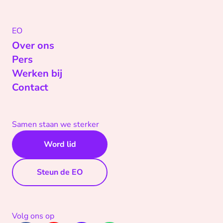
EO
Over ons
Pers
Werken bij
Contact
Samen staan we sterker
Word lid
Steun de EO
Volg ons op