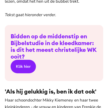
lezen, omdat het hen uit de bubbel trekt.
Tekst gaat hieronder verder.
Bidden op de middenstip en
Bijbelstudie in de kleedkamer:
is dit het meest christelijke WK
ooit?
Klik hier
'Als hij gelukkig is, ben ik dat ook'
Haar schoondochter Mikky Kiemeney
en haar twee
kleinkinderen - de vrouw en kinderen van Frenkie de