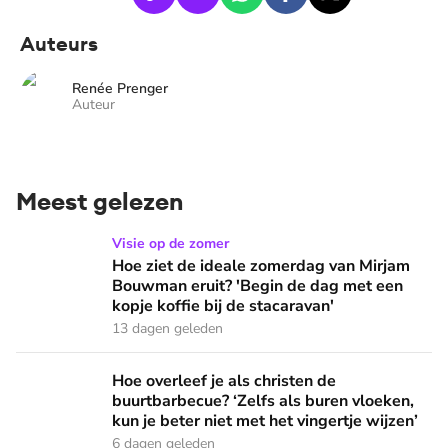
Auteurs
Renée Prenger
Auteur
Meest gelezen
Hoe ziet de ideale zomerdag van Mirjam Bouwman eruit? 'Beg
Visie op de zomer
Hoe ziet de ideale zomerdag van Mirjam
Bouwman eruit? 'Begin de dag met een
kopje koffie bij de stacaravan'
13 dagen geleden
Hoe overleef je als christen de buurtbarbecue? ‘Zelfs als bur
Hoe overleef je als christen de
buurtbarbecue? ‘Zelfs als buren vloeken,
kun je beter niet met het vingertje wijzen’
6 dagen geleden