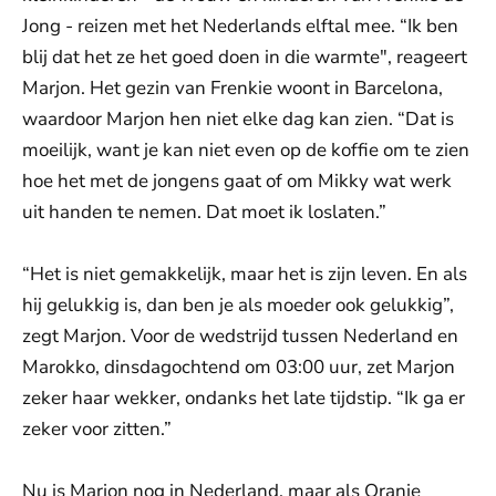
Jong - reizen met het Nederlands elftal mee. “Ik ben
blij dat het ze het goed doen in die warmte", reageert
Marjon. Het gezin van Frenkie woont in Barcelona,
waardoor Marjon hen niet elke dag kan zien. “Dat is
moeilijk, want je kan niet even op de koffie om te zien
hoe het met de jongens gaat of om Mikky wat werk
uit handen te nemen. Dat moet ik loslaten.”
“Het is niet gemakkelijk, maar het is zijn leven. En als
hij gelukkig is, dan ben je als moeder ook gelukkig”,
zegt Marjon. Voor de wedstrijd tussen Nederland en
Marokko, dinsdagochtend om 03:00 uur, zet Marjon
zeker haar wekker, ondanks het late tijdstip. “Ik ga er
zeker voor zitten.”
Nu is Marjon nog in Nederland, maar als Oranje