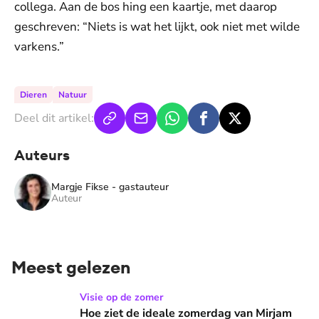
collega. Aan de bos hing een kaartje, met daarop
geschreven: “Niets is wat het lijkt, ook niet met wilde
varkens.”
Dieren
Natuur
Deel dit artikel:
Auteurs
Margje Fikse - gastauteur
Auteur
Meest gelezen
Hoe ziet de ideale zomerdag van Mirjam Bouwman eruit? 'Beg
Visie op de zomer
Hoe ziet de ideale zomerdag van Mirjam