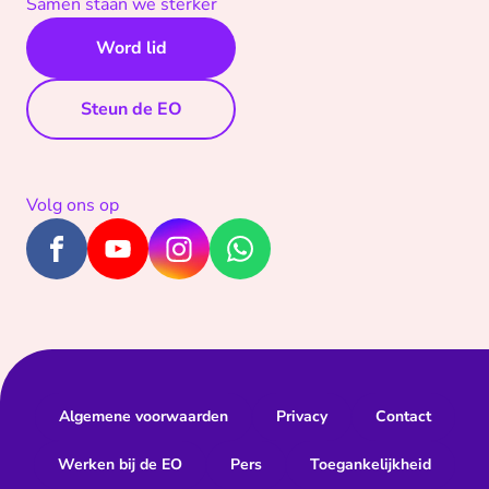
Samen staan we sterker
Word lid
Steun de EO
Volg ons op
Algemene voorwaarden
Privacy
Contact
Werken bij de EO
Pers
Toegankelijkheid