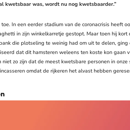
 al kwetsbaar was, wordt nu nog kwetsbaarder.”
k toe. In een eerder stadium van de coronacrisis heeft 
ghetti in zijn winkelkarretje gestopt. Maar toen hij kort
ank die plotseling te weinig had om uit te delen, ging
eerd dat dit hamsteren weleens ten koste kon gaan van
och niet zo zijn dat de meest kwetsbare personen in onz
ncasseren omdat de rijkeren het alvast hebben gereser
en