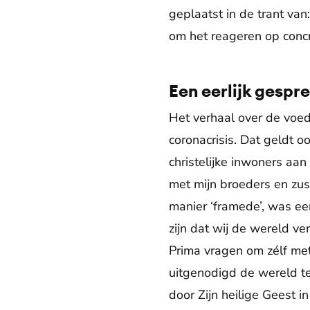
geplaatst in de trant van:
om het reageren op concr
Een eerlijk gespr
Het verhaal over de voed
coronacrisis. Dat geldt 
christelijke inwoners aan
met mijn broeders en zus
manier ‘framede’, was een
zijn dat wij de wereld ve
Prima vragen om zélf me
uitgenodigd de wereld te
door Zijn heilige Geest i