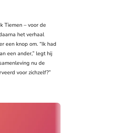
ook Tiemen – voor de
 daarna het verhaal
 er een knop om. “Ik had
 een ander,” legt hij
e samenleving nu de
veerd voor zichzelf?”