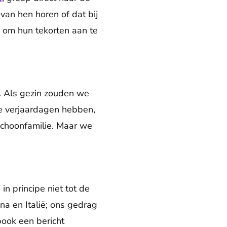
van hen horen of dat bij
n om hun tekorten aan te
. Als gezin zouden we
e verjaardagen hebben,
 schoonfamilie. Maar we
in principe niet tot de
na en Italië; ons gedrag
book een bericht