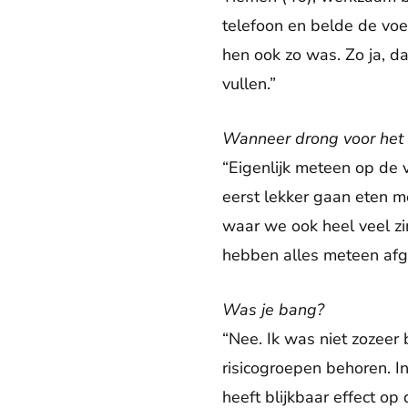
telefoon en belde de voe
hen ook zo was. Zo ja, d
vullen.”
Wanneer drong voor het ee
“Eigenlijk meteen op de
eerst lekker gaan eten 
waar we ook heel veel zi
hebben alles meteen afg
Was je bang?
“Nee. Ik was niet zozeer 
risicogroepen behoren. In
heeft blijkbaar effect o