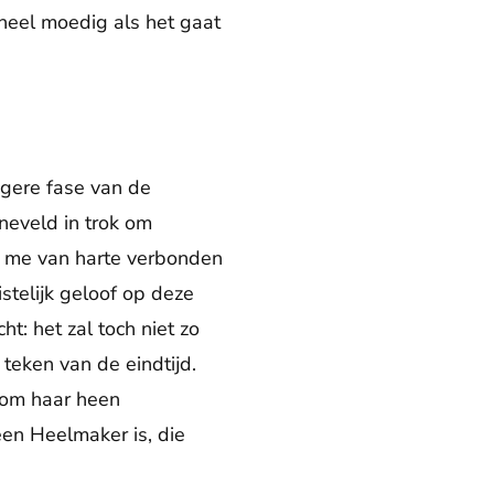
d heel moedig als het gaat
egere fase van de
neveld in trok om
el me van harte verbonden
stelijk geloof op deze
ht: het zal toch niet zo
 teken van de eindtijd.
 om haar heen
een Heelmaker is, die