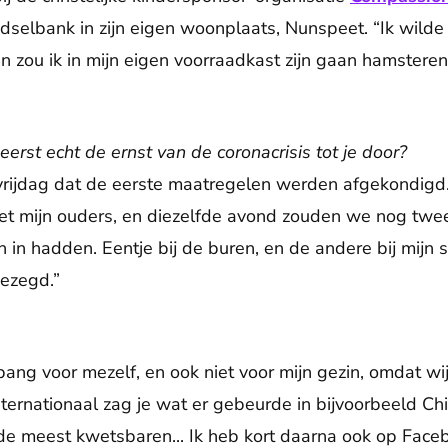
dselbank in zijn eigen woonplaats, Nunspeet. “Ik wilde 
an zou ik in mijn eigen voorraadkast zijn gaan hamstere
rst echt de ernst van de coronacrisis tot je door?
 vrijdag dat de eerste maatregelen werden afgekondigd
met mijn ouders, en diezelfde avond zouden we nog twe
n in hadden. Eentje bij de buren, en de andere bij mijn
ezegd.”
bang voor mezelf, en ook niet voor mijn gezin, omdat wij 
ternationaal zag je wat er gebeurde in bijvoorbeeld Chi
p de meest kwetsbaren... Ik heb kort daarna ook op Face