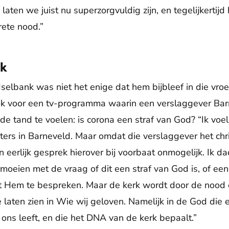
 laten we juist nu superzorgvuldig zijn, en tegelijkertij
ete nood.”
ek
selbank was niet het enige dat hem bijbleef in die vro
ook voor een tv-programma waarin een verslaggever Bar
 de tand te voelen: is corona een straf van God? “Ik vo
ters in Barneveld. Maar omdat die verslaggever het chri
 eerlijk gesprek hierover bij voorbaat onmogelijk. Ik dac
rmoeien met de vraag of dit een straf van God is, of een
t Hem te bespreken. Maar de kerk wordt door de nood
 laten zien in Wie wij geloven. Namelijk in de God die 
n ons leeft, en die het DNA van de kerk bepaalt.”