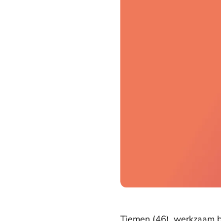
Tiemen (46), werkzaam bi