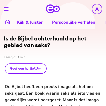
Kijk & luister
Persoonlijke verhalen
Is de Bijbel achterhaald op het
gebied van seks?
Leestijd:
3
min
Geef een hartje
0
x
De Bijbel heeft een preuts imago als het om
seks gaat. Een boek waarin seks als iets vies en
gevaarlijks wordt neergezet. Maar is dat imago