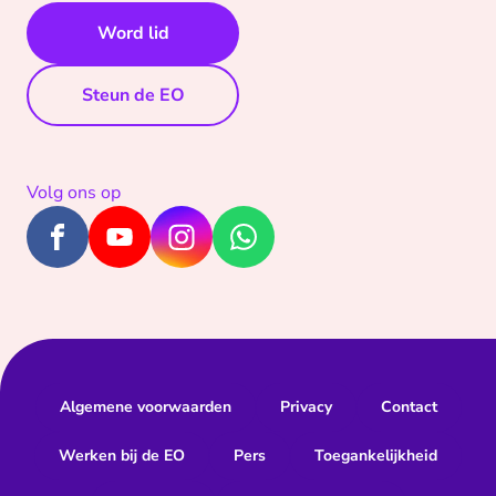
Word lid
Steun de EO
Volg ons op
Algemene voorwaarden
Privacy
Contact
Werken bij de EO
Pers
Toegankelijkheid