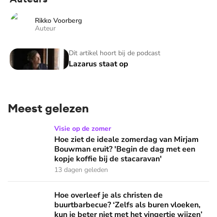
Rikko Voorberg
Auteur
Lazarus staat op
Dit artikel hoort bij de podcast
Lazarus staat op
Meest gelezen
Hoe ziet de ideale zomerdag van Mirjam Bouwman eruit? 'Beg
Visie op de zomer
Hoe ziet de ideale zomerdag van Mirjam
Bouwman eruit? 'Begin de dag met een
kopje koffie bij de stacaravan'
13 dagen geleden
Hoe overleef je als christen de buurtbarbecue? ‘Zelfs als bur
Hoe overleef je als christen de
buurtbarbecue? ‘Zelfs als buren vloeken,
kun je beter niet met het vingertje wijzen’