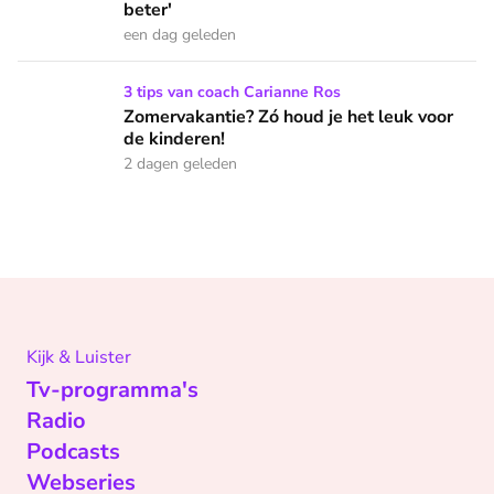
beter'
een dag geleden
Zomervakantie? Zó houd je het leuk voor de kinderen!
3 tips van coach Carianne Ros
Zomervakantie? Zó houd je het leuk voor
de kinderen!
2 dagen geleden
Kijk & Luister
Tv-programma's
Radio
Podcasts
Webseries