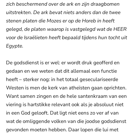
zich beschermend over de ark en zijn draagbomen
uitstrekten. De ark bevat niets anders dan de twee
stenen platen die Mozes er op de Horeb in heeft
gelegd, de platen waarop is vastgelegd wat de HEER
voor de Israëlieten heeft bepaald tijdens hun tocht uit
Egypte.
De godsdienst is er wel: er wordt druk geofferd en
gedaan en we weten dat dit allemaal een functie
heeft – sterker nog: in het totaal geseculariseerde
Westen is men de kerk van atheïsten gaan oprichten.
Want samen zingen en de hele santenkraam van een
viering is hartstikke relevant ook als je absoluut niet
in een God gelooft. Dat ligt niet eens zo ver af van
wat de omliggende volken van die joodse godsdienst
gevonden moeten hebben. Daar lopen die lui met