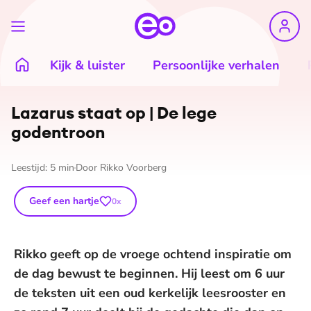
Kijk & luister
Persoonlijke verhalen
Lazarus staat op | De lege
godentroon
Leestijd:
5
min
Door
Rikko Voorberg
Geef een hartje
0
x
Rikko geeft op de vroege ochtend inspiratie om
de dag bewust te beginnen. Hij leest om 6 uur
de teksten uit een oud kerkelijk leesrooster en