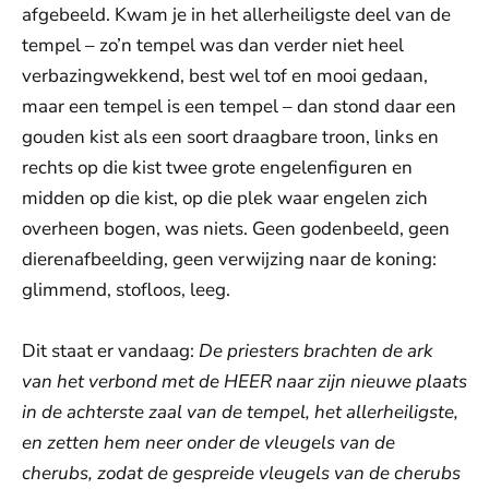
afgebeeld. Kwam je in het allerheiligste deel van de
tempel – zo’n tempel was dan verder niet heel
verbazingwekkend, best wel tof en mooi gedaan,
maar een tempel is een tempel – dan stond daar een
gouden kist als een soort draagbare troon, links en
rechts op die kist twee grote engelenfiguren en
midden op die kist, op die plek waar engelen zich
overheen bogen, was niets. Geen godenbeeld, geen
dierenafbeelding, geen verwijzing naar de koning:
glimmend, stofloos, leeg.
Dit staat er vandaag:
De priesters brachten de ark
van het verbond met de HEER naar zijn nieuwe plaats
in de achterste zaal van de tempel, het allerheiligste,
en zetten hem neer onder de vleugels van de
cherubs, zodat de gespreide vleugels van de cherubs