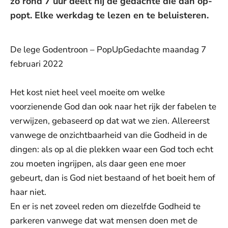
zo rond 7 uur deelt hij de gedachte die dan op-
popt. Elke werkdag te lezen en te beluisteren.
De lege Godentroon – PopUpGedachte maandag 7
februari 2022
Het kost niet heel veel moeite om welke
voorzienende God dan ook naar het rijk der fabelen te
verwijzen, gebaseerd op dat wat we zien. Allereerst
vanwege de onzichtbaarheid van die Godheid in de
dingen: als op al die plekken waar een God toch echt
zou moeten ingrijpen, als daar geen ene moer
gebeurt, dan is God niet bestaand of het boeit hem of
haar niet.
En er is net zoveel reden om diezelfde Godheid te
parkeren vanwege dat wat mensen doen met de