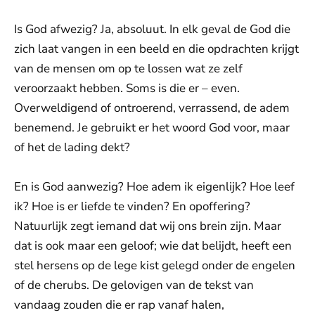
Is God afwezig? Ja, absoluut. In elk geval de God die
zich laat vangen in een beeld en die opdrachten krijgt
van de mensen om op te lossen wat ze zelf
veroorzaakt hebben. Soms is die er – even.
Overweldigend of ontroerend, verrassend, de adem
benemend. Je gebruikt er het woord God voor, maar
of het de lading dekt?
En is God aanwezig? Hoe adem ik eigenlijk? Hoe leef
ik? Hoe is er liefde te vinden? En opoffering?
Natuurlijk zegt iemand dat wij ons brein zijn. Maar
dat is ook maar een geloof; wie dat belijdt, heeft een
stel hersens op de lege kist gelegd onder de engelen
of de cherubs. De gelovigen van de tekst van
vandaag zouden die er rap vanaf halen,