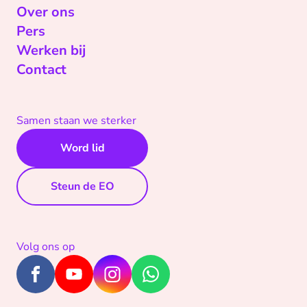
Over ons
Pers
Werken bij
Contact
Samen staan we sterker
Word lid
Steun de EO
Volg ons op