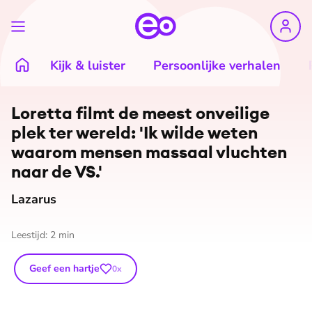
Kijk & luister
Persoonlijke verhalen
Loretta filmt de meest onveilige
plek ter wereld: 'Ik wilde weten
waarom mensen massaal vluchten
naar de VS.'
Lazarus
Leestijd:
2
min
Geef een hartje
0
x