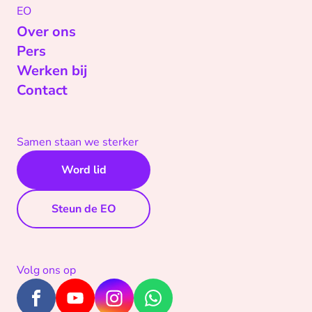
EO
Over ons
Pers
Werken bij
Contact
Samen staan we sterker
Word lid
Steun de EO
Volg ons op