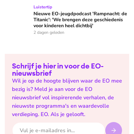
Nieuwe EO-jeugdpodcast 'Rampnacht: de Titanic': 'We brenge
Luistertip
Nieuwe EO-jeugdpodcast 'Rampnacht: de
Titanic': 'We brengen deze geschiedenis
voor kinderen heel dichtbij'
2 dagen geleden
Schrijf je hier in voor de EO-
nieuwsbrief
Wil je op de hoogte blijven waar de EO mee
bezig is? Meld je aan voor de EO
nieuwsbrief vol inspirerende verhalen, de
nieuwste programma's en waardevolle
verdieping. EO. Als je gelooft.
E-mailadres