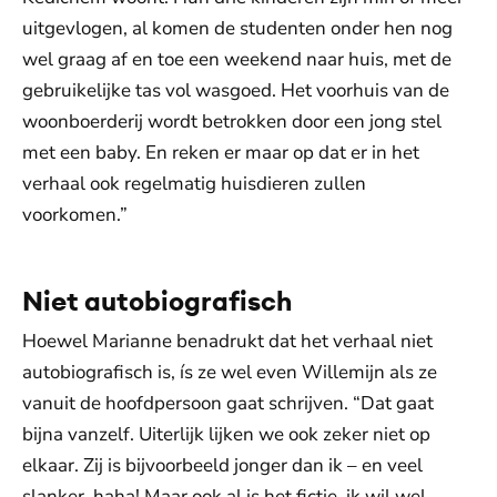
uitgevlogen, al komen de studenten onder hen nog
wel graag af en toe een weekend naar huis, met de
gebruikelijke tas vol wasgoed. Het voorhuis van de
woonboerderij wordt betrokken door een jong stel
met een baby. En reken er maar op dat er in het
verhaal ook regelmatig huisdieren zullen
voorkomen.”
Niet autobiografisch
Hoewel Marianne benadrukt dat het verhaal niet
autobiografisch is, ís ze wel even Willemijn als ze
vanuit de hoofdpersoon gaat schrijven. “Dat gaat
bijna vanzelf. Uiterlijk lijken we ook zeker niet op
elkaar. Zij is bijvoorbeeld jonger dan ik – en veel
slanker, haha! Maar ook al is het fictie, ik wil wel