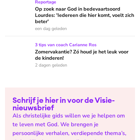
Op zoek naar God in bedevaartsoord Lourdes: 'Iedereen die h
Reportage
Op zoek naar God in bedevaartsoord
Lourdes: 'Iedereen die hier komt, voelt zich
beter'
een dag geleden
Zomervakantie? Zó houd je het leuk voor de kinderen!
3 tips van coach Carianne Ros
Zomervakantie? Zó houd je het leuk voor
de kinderen!
2 dagen geleden
Schrijf je hier in voor de Visie-
nieuwsbrief
Als christelijke gids willen we je helpen om
te leven met God. We brengen je
persoonlijke verhalen, verdiepende thema’s,