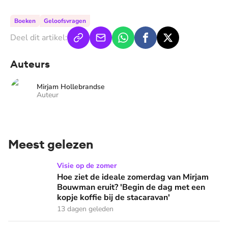
Boeken
Geloofsvragen
Deel dit artikel:
Auteurs
Mirjam Hollebrandse
Auteur
Meest gelezen
Hoe ziet de ideale zomerdag van Mirjam Bouwman eruit? 'Beg
Visie op de zomer
Hoe ziet de ideale zomerdag van Mirjam
Bouwman eruit? 'Begin de dag met een
kopje koffie bij de stacaravan'
13 dagen geleden