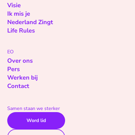
Visie
Ik mis je
Nederland Zingt
Life Rules
EO
Over ons
Pers
Werken bij
Contact
Samen staan we sterker
Word lid