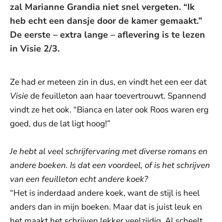
zal Marianne Grandia niet snel vergeten. “Ik
heb echt een dansje door de kamer gemaakt.”
De eerste – extra lange – aflevering is te lezen
in Visie 2/3.
Ze had er meteen zin in dus, en vindt het een eer dat
Visie
de feuilleton aan haar toevertrouwt. Spannend
vindt ze het ook. “Bianca en later ook Roos waren erg
goed, dus de lat ligt hoog!”
Je hebt al veel schrijfervaring met diverse romans en
andere boeken. Is dat een voordeel, of is het schrijven
van een feuilleton echt andere koek?
“Het is inderdaad andere koek, want de stijl is heel
anders dan in mijn boeken. Maar dat is juist leuk en
het maakt het schrijven lekker veelzijdig. Al scheelt