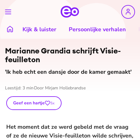
Kijk & luister
Persoonlijke verhalen
Marianne Grandia schrijft Visie-
feuilleton
'Ik heb echt een dansje door de kamer gemaakt'
Leestijd:
3
min
Door
Mirjam Hollebrandse
Geef een hartje
5
x
Het moment dat ze werd gebeld met de vraag
of ze de nieuwe Visie-feuilleton wilde schrijven,