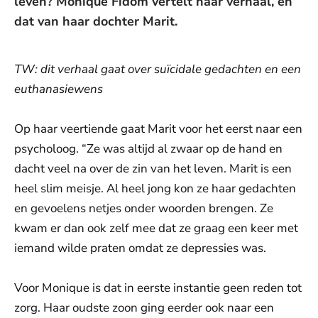
leven? Monique Fidom vertelt haar verhaal, en
dat van haar dochter Marit.
TW: dit verhaal gaat over suïcidale gedachten en een
euthanasiewens
Op haar veertiende gaat Marit voor het eerst naar een
psycholoog. “Ze was altijd al zwaar op de hand en
dacht veel na over de zin van het leven. Marit is een
heel slim meisje. Al heel jong kon ze haar gedachten
en gevoelens netjes onder woorden brengen. Ze
kwam er dan ook zelf mee dat ze graag een keer met
iemand wilde praten omdat ze depressies was.
Voor Monique is dat in eerste instantie geen reden tot
zorg. Haar oudste zoon ging eerder ook naar een