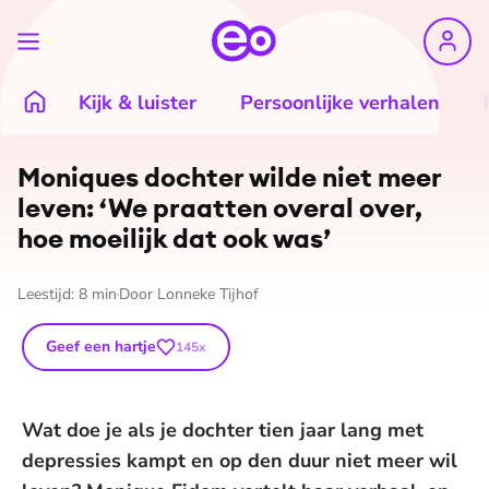
Kijk & luister
Persoonlijke verhalen
Moniques dochter wilde niet meer
leven: ‘We praatten overal over,
hoe moeilijk dat ook was’
Leestijd:
8
min
Door
Lonneke Tijhof
Geef een hartje
145
x
Wat doe je als je dochter tien jaar lang met
depressies kampt en op den duur niet meer wil