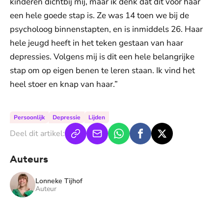
kinderen dichtbij mij, maar ik denk dat dit voor haar
een hele goede stap is. Ze was 14 toen we bij de
psycholoog binnenstapten, en is inmiddels 26. Haar
hele jeugd heeft in het teken gestaan van haar
depressies. Volgens mij is dit een hele belangrijke
stap om op eigen benen te leren staan. Ik vind het
heel stoer en knap van haar.”
Persoonlijk
Depressie
Lijden
Deel dit artikel:
Auteurs
Lonneke Tijhof
Auteur