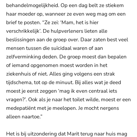
behandelmogelijkheid. Op een dag belt ze stiekem
haar moeder op, wanneer ze even weg mag om een
brief te posten. “Ze zei: ‘Mam, het is hier
verschrikkelijk’. De hulpverleners lieten alle
beslissingen aan de groep over. Daar zaten best veel
mensen tussen die suïcidaal waren of aan
zelfverminking deden. De groep moest dan bepalen
of iemand opgenomen moest worden in het
ziekenhuis of niet. Alles ging volgens een strak
tijdschema, tot op de minuut. Bij alles wat je deed
moest je eerst zeggen ‘mag ik even centraal iets
vragen?’. Ook als je naar het toilet wilde, moest er een
medepatiënt met je meelopen. Je mocht nergens
alleen naartoe.”
Het is bij uitzondering dat Marit terug naar huis mag