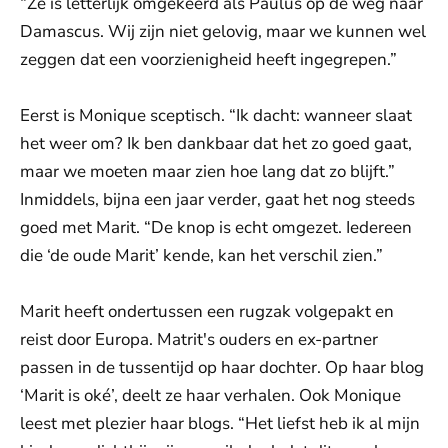
“Ze is letterlijk omgekeerd als Paulus op de weg naar
Damascus. Wij zijn niet gelovig, maar we kunnen wel
zeggen dat een voorzienigheid heeft ingegrepen.”
Eerst is Monique sceptisch. “Ik dacht: wanneer slaat
het weer om? Ik ben dankbaar dat het zo goed gaat,
maar we moeten maar zien hoe lang dat zo blijft.”
Inmiddels, bijna een jaar verder, gaat het nog steeds
goed met Marit. “De knop is echt omgezet. Iedereen
die ‘de oude Marit’ kende, kan het verschil zien.”
Marit heeft ondertussen een rugzak volgepakt en
reist door Europa. Matrit's ouders en ex-partner
passen in de tussentijd op haar dochter. Op haar blog
‘Marit is oké’, deelt ze haar verhalen. Ook Monique
leest met plezier haar blogs. “Het liefst heb ik al mijn