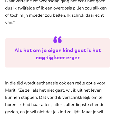
Daar vertelde ze: woensdag ging het echt niet goed,
dus ik twijfelde of ik een overdosis pillen zou slikken
of toch mijn moeder zou bellen. Ik schrok daar echt
van.”
Als het om je eigen kind gaat is het
nog tig keer erger
In die tijd wordt euthanasie ook een reële optie voor
Marit. “Ze zei: als het niet gaat, wil ik uit het leven
kunnen stappen. Dat vond ik verschrikkelijk om te
horen. Ik had haar aller-, aller-, allerdiepste ellende
gezien, en je wil niet dat je kind zo lijdt. Maar je wil