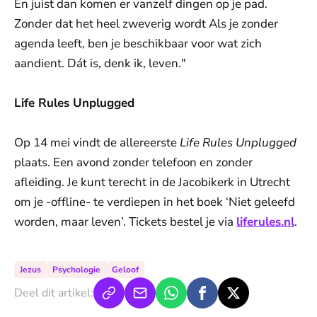
En juist dan komen er vanzelf dingen op je pad.
Zonder dat het heel zweverig wordt Als je zonder
agenda leeft, ben je beschikbaar voor wat zich
aandient. Dát is, denk ik, leven."
Life Rules Unplugged
Op 14 mei vindt de allereerste
Life Rules Unplugged
plaats. Een avond zonder telefoon en zonder
afleiding. Je kunt terecht in de Jacobikerk in Utrecht
om je -offline- te verdiepen in het boek ‘Niet geleefd
worden, maar leven’. Tickets bestel je via
liferules.nl
.
Jezus
Psychologie
Geloof
Deel dit artikel: