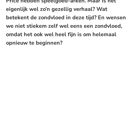
Price hebben speelgoed-arken. Maar is het
eigenlijk wel zo’n gezellig verhaal? Wat
betekent de zondvloed in deze tijd? En wensen
we niet stiekem zelf wel eens een zondvloed,
omdat het ook wel heel fijn is om helemaal
opnieuw te beginnen?