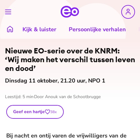
Kijk & luister
Persoonlijke verhalen
Nieuwe EO-serie over de KNRM:
‘Wij maken het verschil tussen leven
en dood’
Dinsdag 11 oktober, 21.20 uur, NPO 1
Leestijd:
5
min
Door
Anouk van de Schootbrugge
Geef een hartje
38
x
Bij nacht en ontij varen de vrijwilligers van de