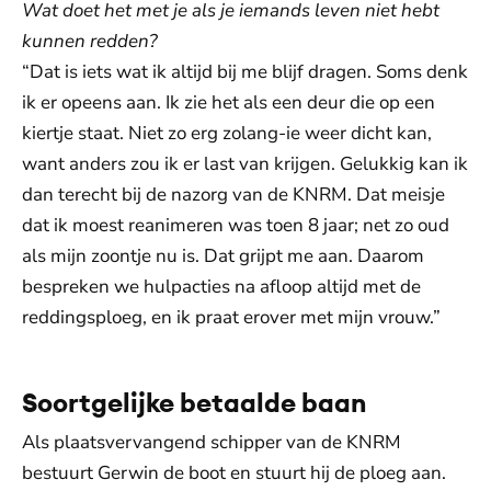
Wat doet het met je als je iemands leven niet hebt
kunnen redden?
“Dat is iets wat ik altijd bij me blijf dragen. Soms denk
ik er opeens aan. Ik zie het als een deur die op een
kiertje staat. Niet zo erg zolang-ie weer dicht kan,
want anders zou ik er last van krijgen. Gelukkig kan ik
dan terecht bij de nazorg van de KNRM. Dat meisje
dat ik moest reanimeren was toen 8 jaar; net zo oud
als mijn zoontje nu is. Dat grijpt me aan. Daarom
bespreken we hulpacties na afloop altijd met de
reddingsploeg, en ik praat erover met mijn vrouw.”
Soortgelijke betaalde baan
Als plaatsvervangend schipper van de KNRM
bestuurt Gerwin de boot en stuurt hij de ploeg aan.