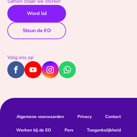
Samen staan we sterker
Word lid
Steun de EO
Volg ons op
Algemene voorwaarden
Privacy
Contact
Werken bij de EO
Pers
Toegankelijkheid