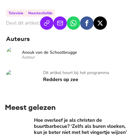
Televisie
Naastenliefde
Deel dit artikel:
Auteurs
Anouk van de Schootbrugge
Auteur
Redders op zee
Dit artikel hoort bij het programma
Redders op zee
Meest gelezen
Hoe overleef je als christen de buurtbarbecue? ‘Zelfs als bur
Hoe overleef je als christen de
buurtbarbecue? ‘Zelfs als buren vloeken,
kun je beter niet met het vingertje wijzen’