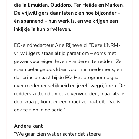
die in IJmuiden, Ouddorp, Ter Heijde en Marken.
De vrijwilligers daar laten zien hoe bijzonder –
én spannend – hun werk is, en we krijgen een
inkijkje in hun privéleven.
EO-eindredacteur Arie Rijneveld: “Deze KNRM-
vrijwilligers staan altijd paraat om – soms met
gevaar voor eigen leven – anderen te redden. Ze
staan belangeloos klaar voor hun medemens, en
dat principe past bij de EO. Het programma gaat
over medemenselijkheid en jezelf wegcijferen. De
redders zullen dit niet zo verwoorden, maar als je
doorvraagt, komt er een mooi verhaal uit. Dat is
ook te zien in de serie.”
Andere kant
“We gaan zien wat er achter dat stoere