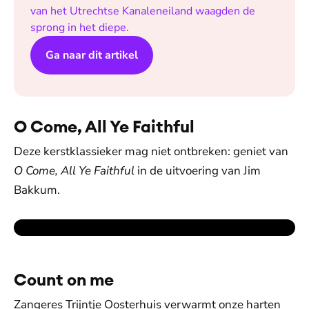
van het Utrechtse Kanaleneiland waagden de
sprong in het diepe.
Ga naar dit artikel
O Come, All Ye Faithful
Deze kerstklassieker mag niet ontbreken: geniet van
O Come, All Ye Faithful
in de uitvoering van Jim
Bakkum.
Count on me
Zangeres Trijntje Oosterhuis verwarmt onze harten