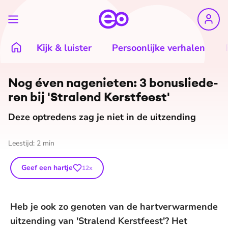
Kijk & luister
Persoonlijke verhalen
Nog éven nagenieten: 3 bo­nus­lie­de­
ren bij 'Stralend Kerstfeest'
Deze optredens zag je niet in de uitzending
Leestijd:
2
min
Geef een hartje
12
x
Heb je ook zo genoten van de hartverwarmende
uitzending van 'Stralend Kerstfeest'? Het