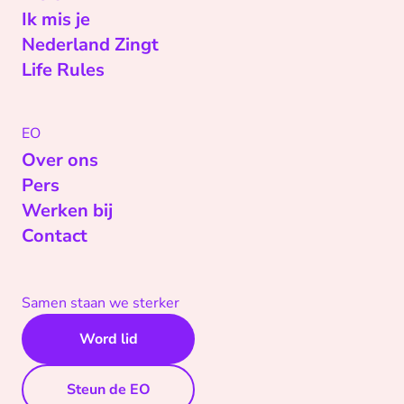
Ik mis je
Nederland Zingt
Life Rules
EO
Over ons
Pers
Werken bij
Contact
Samen staan we sterker
Word lid
Steun de EO