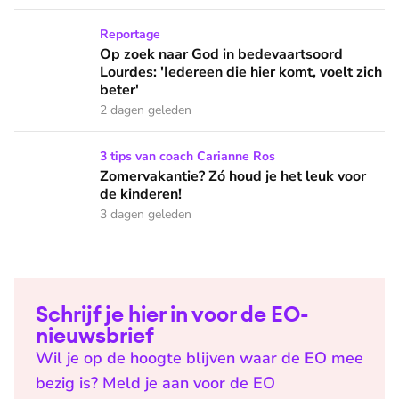
Op zoek naar God in bedevaartsoord Lourdes: 'Iedereen die h
Reportage
Op zoek naar God in bedevaartsoord
Lourdes: 'Iedereen die hier komt, voelt zich
beter'
2 dagen geleden
Zomervakantie? Zó houd je het leuk voor de kinderen!
3 tips van coach Carianne Ros
Zomervakantie? Zó houd je het leuk voor
de kinderen!
3 dagen geleden
Schrijf je hier in voor de EO-
nieuwsbrief
Wil je op de hoogte blijven waar de EO mee
bezig is? Meld je aan voor de EO