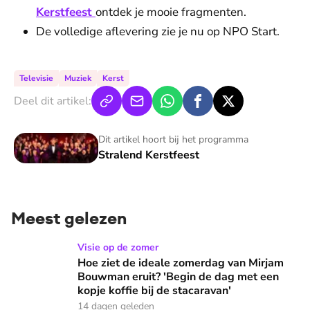
Kerstfeest
ontdek je mooie fragmenten.
De volledige aflevering zie je nu op NPO Start.
Televisie
Muziek
Kerst
Deel dit artikel:
Stralend Kerstfeest
Dit artikel hoort bij het programma
Stralend Kerstfeest
Meest gelezen
Hoe ziet de ideale zomerdag van Mirjam Bouwman eruit? 'Beg
Visie op de zomer
Hoe ziet de ideale zomerdag van Mirjam
Bouwman eruit? 'Begin de dag met een
kopje koffie bij de stacaravan'
14 dagen geleden