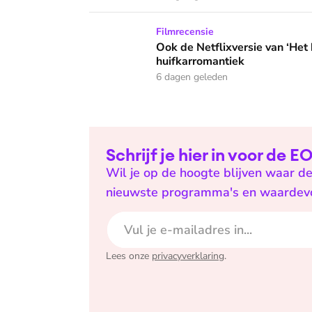
Ook de Netflixversie van ‘Het kleine huis’ bi
Filmrecensie
Ook de Netflixversie van ‘Het k
huifkarromantiek
6 dagen geleden
Schrijf je hier in voor de 
Wil je op de hoogte blijven waar de
nieuwste programma's en waardevoll
E-mailadres
Lees onze
privacyverklaring
.