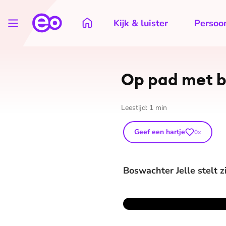
Kijk & luister
Persoon
Op pad met b
Leestijd:
1
min
Geef een hartje
0
x
Boswachter Jelle stelt 