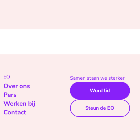
EO
Samen staan we sterker
Over ons
Word lid
Pers
Werken bij
Steun de EO
Contact