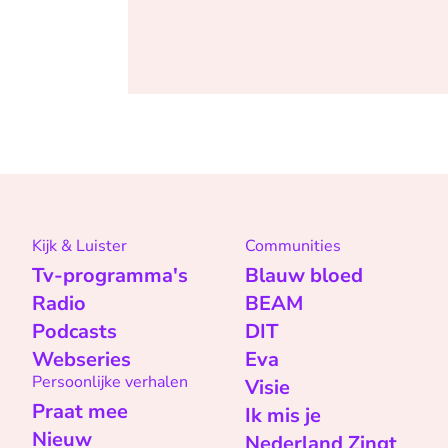
Kijk & Luister
Communities
Tv-programma's
Blauw bloed
Radio
BEAM
Podcasts
DIT
Webseries
Eva
Persoonlijke verhalen
Visie
Praat mee
Ik mis je
Nieuw
Nederland Zingt