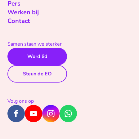
Pers
Werken bij
Contact
Samen staan we sterker
Word lid
Steun de EO
Volg ons op