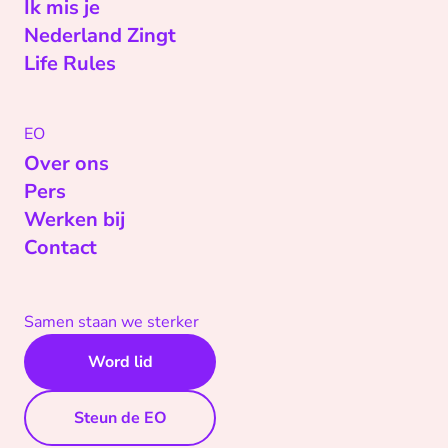
Ik mis je
Nederland Zingt
Life Rules
EO
Over ons
Pers
Werken bij
Contact
Samen staan we sterker
Word lid
Steun de EO