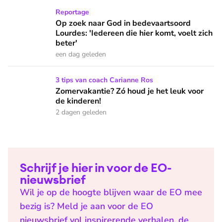
Op zoek naar God in bedevaartsoord Lourdes: 'Iedereen die h
Reportage
Op zoek naar God in bedevaartsoord
Lourdes: 'Iedereen die hier komt, voelt zich
beter'
een dag geleden
Zomervakantie? Zó houd je het leuk voor de kinderen!
3 tips van coach Carianne Ros
Zomervakantie? Zó houd je het leuk voor
de kinderen!
2 dagen geleden
Schrijf je hier in voor de EO-
nieuwsbrief
Wil je op de hoogte blijven waar de EO mee
bezig is? Meld je aan voor de EO
nieuwsbrief vol inspirerende verhalen, de