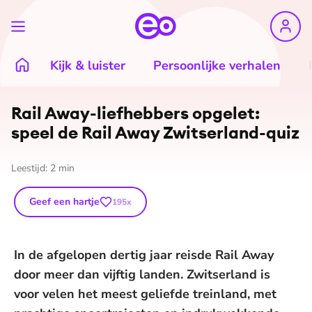
Kijk & luister
Persoonlijke verhalen
Rail Away-liefhebbers opgelet:
speel de Rail Away Zwitserland-quiz
Leestijd:
2
min
Geef een hartje
195
x
In de afgelopen dertig jaar reisde Rail Away
door meer dan vijftig landen. Zwitserland is
voor velen het meest geliefde treinland, met