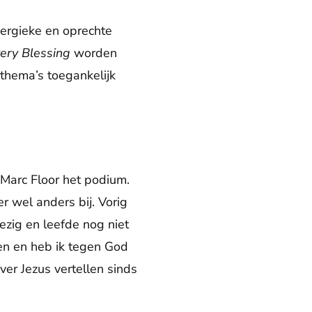
nergieke en oprechte
ery Blessing
worden
hema’s toegankelijk
Marc Floor het podium.
er wel anders bij. Vorig
ezig en leefde nog niet
en en heb ik tegen God
er Jezus vertellen sinds