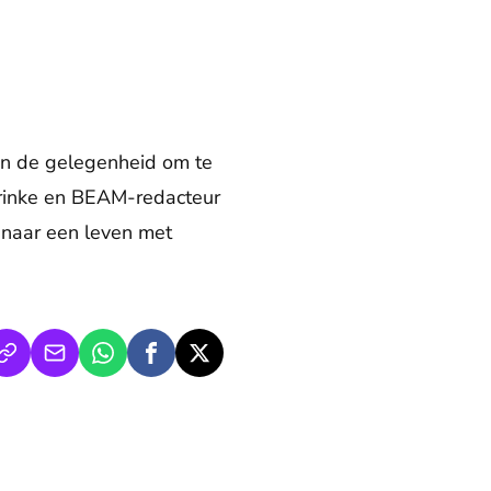
ren de gelegenheid om te
 Brinke en BEAM-redacteur
t naar een leven met