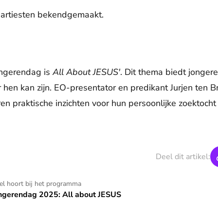
 artiesten bekendgemaakt.
ngerendag is
All About JESUS'
. Dit thema biedt jonge
 hen kan zijn. EO-presentator en predikant Jurjen ten
ren praktische inzichten voor hun persoonlijke zoektoch
Deel dit artikel:
about JESUS
kel hoort bij het programma
gerendag 2025: All about JESUS