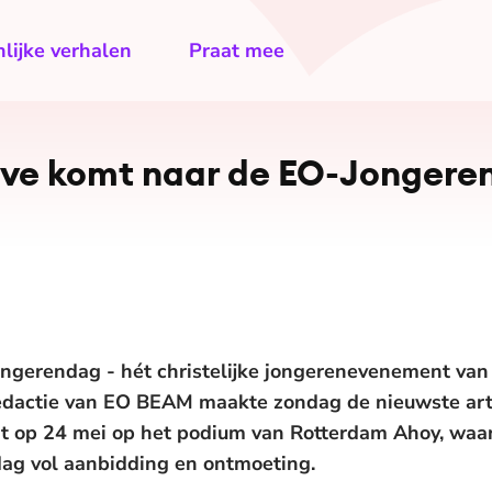
lijke verhalen
Praat mee
ive komt naar de EO-Jongere
ngerendag - hét christelijke jongerenevenement van 
edactie van EO BEAM maakte zondag de nieuwste art
aat op 24 mei op het podium van Rotterdam Ahoy, waa
g vol aanbidding en ontmoeting.