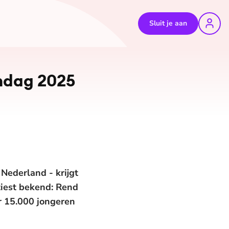
Sluit je aan
ndag 2025
Nederland - krijgt
iest bekend: Rend
r 15.000 jongeren