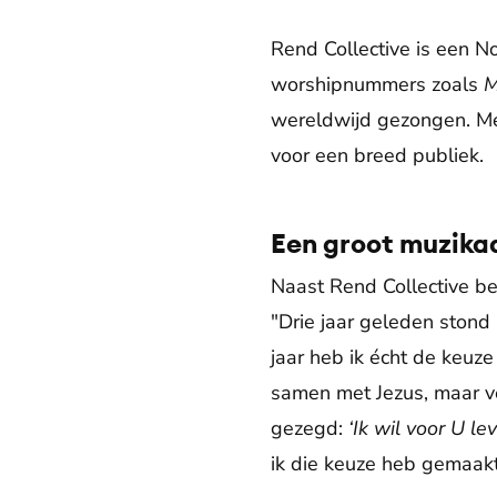
Rend Collective is een N
worshipnummers zoals
M
wereldwijd gezongen. M
voor een breed publiek.
Een groot muzikaa
Naast Rend Collective b
"Drie jaar geleden stond 
jaar heb ik écht de keuz
samen met Jezus, maar ve
gezegd:
‘Ik wil voor U le
ik die keuze heb gemaakt