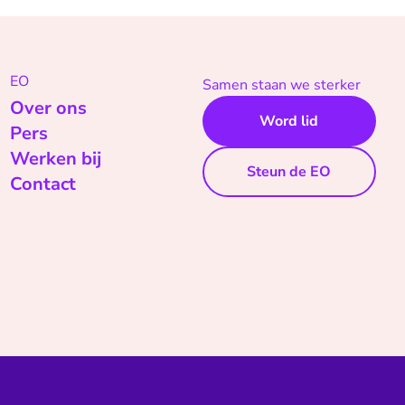
EO
Samen staan we sterker
Over ons
Word lid
Pers
Werken bij
Steun de EO
Contact