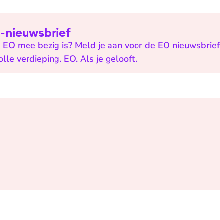
EO-nieuwsbrief
 EO mee bezig is? Meld je aan voor de EO nieuwsbrief 
e verdieping. EO. Als je gelooft.