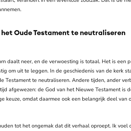
taart, verandert in een levenloze zoutzak. Dat is de m
aannemen.
 het Oude Testament te neutraliseren
n daalt neer, en de verwoesting is totaal. Het is een p
tig om uit te leggen. In de geschiedenis van de kerk s
 Testament te neutraliseren. Andere tijden, ander ver
ltijd afgewezen: de God van het Nieuwe Testament is de
ige keuze, omdat daarmee ook een belangrijk deel van 
den tot het ongemak dat dit verhaal oproept. Ik voel 