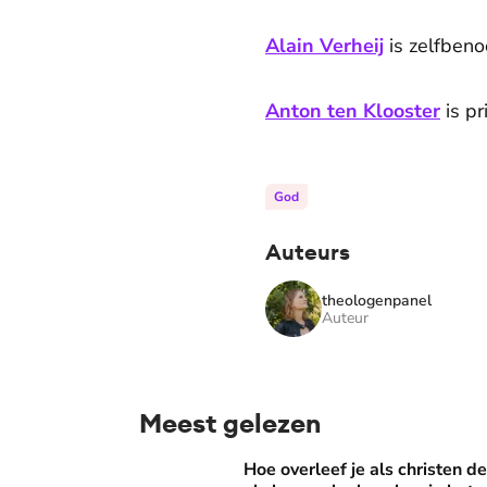
Alain Verheij
is zelfben
Anton ten Klooster
is pr
God
Auteurs
theologenpanel
Auteur
Meest gelezen
Hoe overleef je als christen de buurtbarbecue
Hoe overleef je als christen d