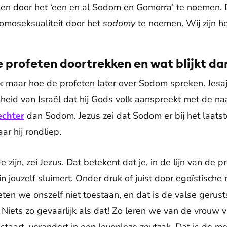
n door het ‘een en al Sodom en Gomorra’ te noemen. 
omoseksualiteit door het
sodomy
te noemen. Wij zijn het
de profeten doortrekken en wat blijkt da
ijk maar hoe de profeten later over Sodom spreken. Jesa
heid van Israël dat hij Gods volk aanspreekt met de n
echter
dan Sodom. Jezus zei dat Sodom er bij het laats
r hij rondliep.
 zijn, zei Jezus. Dat betekent dat je, in de lijn van de p
 jouzelf sluimert. Onder druk of juist door egoïstische
en we onszelf niet toestaan, en dat is de valse gerus
 Niets zo gevaarlijk als dat! Zo leren we van de vrouw v