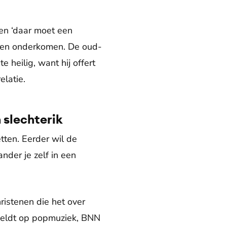
pen ‘daar moet een
n en onderkomen. De oud-
e heilig, want hij offert
elatie.
 slechterik
tten. Eerder wil de
nder je zelf in een
hristenen die het over
eldt op popmuziek, BNN