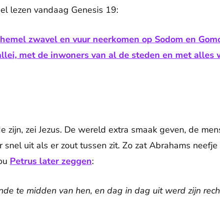
nel lezen vandaag Genesis 19:
e hemel zwavel en vuur neerkomen op Sodom en Gomor
allei, met de inwoners van al de steden en met alles 
de zijn, zei Jezus. De wereld extra smaak geven, de me
 snel uit als er zout tussen zit. Zo zat Abrahams neefje
zou
Petrus later zeggen
:
de te midden van hen, en dag in dag uit werd zijn rech