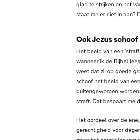
glad te strijken en het v
staat me er niet in aan? 
Ook Jezus schoof 
Het beeld van een ‘straf
wanneer ik de Bijbel lees
weet dat zij op goede gr
schoof het beeld van een 
buitengeworpen worden. G
straft. Dat bespaart me d
Het oordeel over de ene,
gerechtigheid voor degen