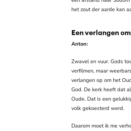
een afstand naar Sodom s
het zout der aarde kan 
Een verlangen om
Anton:
Zwavel en vuur. Gods toor
verfilmen, maar weerbars
verlangen op om het Oude
God. De kerk heeft dat a
Oude. Dat is een gelukk
volk gekoesterd werd.
Daarom moet ik me verhou