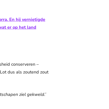
ra. En hij vernietigde
wat er op het land
nsheid conserveren –
 Lot dus als zoutend zout
tschapen ziel gekweld.’