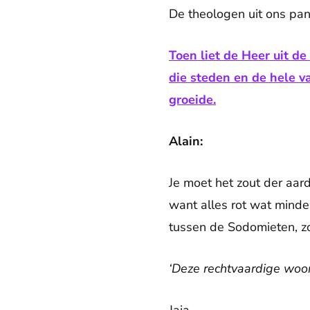
De theologen uit ons pa
Toen liet de Heer uit d
die steden en de hele v
groeide.
Alain:
Je moet het zout der aar
want alles rot wat minder
tussen de Sodomieten, 
‘Deze rechtvaardige woon