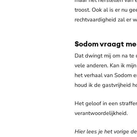
maar het herstellen van 
troost. Ook al is er nu g
rechtvaardigheid zal er we
Sodom vraagt me w
Dat dwingt mij om na te 
vele anderen. Kan ik mi
het verhaal van Sodom en
houd ik de gastvrijheid 
Het geloof in een straff
verantwoordelijkheid.
Hier lees je het vorige d