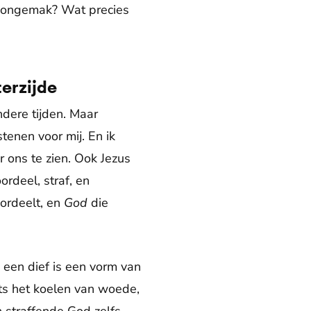
ijn ongemak? Wat precies
terzijde
ndere tijden. Maar
stenen voor mij. En ik
 ons te zien. Ook Jezus
ordeel, straf, en
ordeelt, en
God
die
 een dief is een vorm van
ats het koelen van woede,