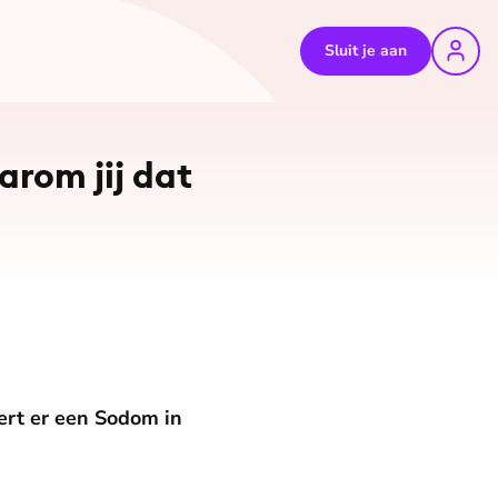
Sluit je aan
rom jij dat
ert er een Sodom in