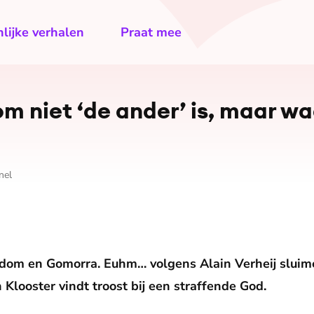
lijke verhalen
Praat mee
niet ‘de ander’ is, maar waa
nel
dom en Gomorra. Euhm… volgens Alain Verheij sluim
 Klooster vindt troost bij een straffende God.