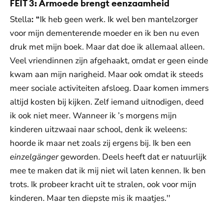
FEIT 3: Armoede brengt eenzaamheid
Stella
: “
Ik heb geen werk. Ik wel ben mantelzorger
voor mijn dementerende moeder en ik ben nu even
druk met mijn boek. Maar dat doe ik allemaal alleen.
Veel vriendinnen zijn afgehaakt, omdat er geen einde
kwam aan mijn narigheid. Maar ook omdat ik steeds
meer sociale activiteiten afsloeg. Daar komen immers
altijd kosten bij kijken. Zelf iemand uitnodigen, deed
ik ook niet meer. Wanneer ik ’s morgens mijn
kinderen uitzwaai naar school, denk ik weleens:
hoorde ik maar net zoals zij ergens bij. Ik ben een
einzelgänger
geworden. Deels heeft dat er natuurlijk
mee te maken dat ik mij niet wil laten kennen. Ik ben
trots. Ik probeer kracht uit te stralen, ook voor mijn
kinderen. Maar ten diepste mis ik maatjes.''