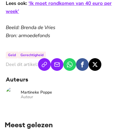
Lees ook:
‘Ik moet rondkomen van 40 euro per
week’
Beeld: Brenda de Vries
Bron: armoedefonds
Geld
Gerechtigheid
Deel dit artikel:
Auteurs
Martineke Poppe
Auteur
Meest gelezen