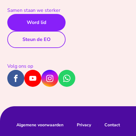
Samen staan we sterker
Word lid
Steun de EO
Volg ons op
Algemene voorwaarden
Privacy
Contact