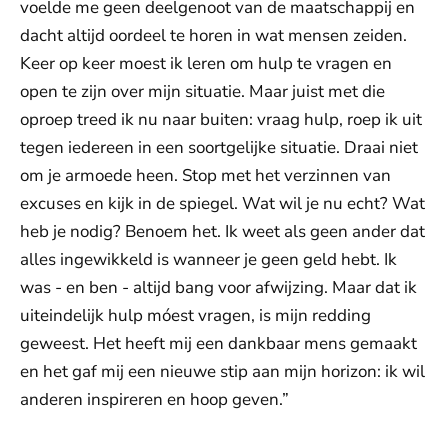
voelde me geen deelgenoot van de maatschappij en
dacht altijd oordeel te horen in wat mensen zeiden.
Keer op keer moest ik leren om hulp te vragen en
open te zijn over mijn situatie. Maar juist met die
oproep treed ik nu naar buiten: vraag hulp, roep ik uit
tegen iedereen in een soortgelijke situatie. Draai niet
om je armoede heen. Stop met het verzinnen van
excuses en kijk in de spiegel. Wat wil je nu echt? Wat
heb je nodig? Benoem het. Ik weet als geen ander dat
alles ingewikkeld is wanneer je geen geld hebt. Ik
was - en ben - altijd bang voor afwijzing. Maar dat ik
uiteindelijk hulp móest vragen, is mijn redding
geweest. Het heeft mij een dankbaar mens gemaakt
en het gaf mij een nieuwe stip aan mijn horizon: ik wil
anderen inspireren en hoop geven.”