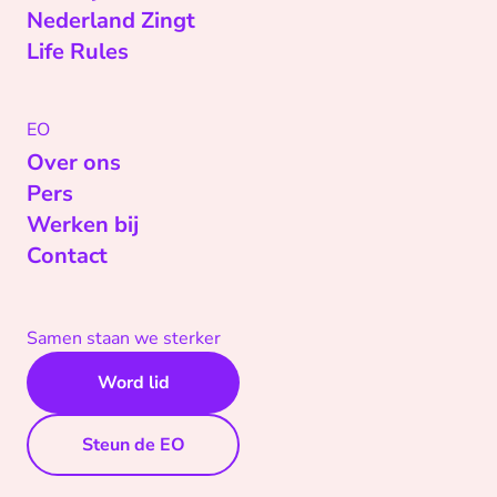
Nederland Zingt
Life Rules
EO
Over ons
Pers
Werken bij
Contact
Samen staan we sterker
Word lid
Steun de EO