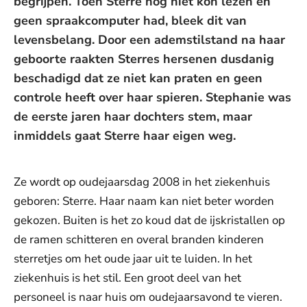
begrijpen. Toen Sterre nog niet kon lezen en
geen spraakcomputer had, bleek dit van
levensbelang. Door een ademstilstand na haar
geboorte raakten Sterres hersenen dusdanig
beschadigd dat ze niet kan praten en geen
controle heeft over haar spieren. Stephanie was
de eerste jaren haar dochters stem, maar
inmiddels gaat Sterre haar eigen weg.
Ze wordt op oudejaarsdag 2008 in het ziekenhuis
geboren: Sterre. Haar naam kan niet beter worden
gekozen. Buiten is het zo koud dat de ijskristallen op
de ramen schitteren en overal branden kinderen
sterretjes om het oude jaar uit te luiden. In het
ziekenhuis is het stil. Een groot deel van het
personeel is naar huis om oudejaarsavond te vieren.