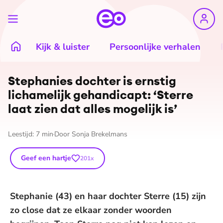
Kijk & luister
Persoonlijke verhalen
Stephanies dochter is ernstig
lichamelijk gehandicapt: ‘Sterre
laat zien dat alles mogelijk is’
Leestijd:
7
min
Door
Sonja Brekelmans
Geef een hartje
201
x
Stephanie (43) en haar dochter Sterre (15) zijn
zo close dat ze elkaar zonder woorden