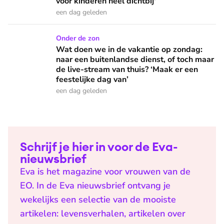
voor kinderen heel dichtbij'
een dag geleden
Wat doen we in de vakantie op zondag: naar een buitenlandse
Onder de zon
Wat doen we in de vakantie op zondag:
naar een buitenlandse dienst, of toch maar
de live-stream van thuis? ‘Maak er een
feestelijke dag van’
een dag geleden
Schrijf je hier in voor de Eva-
nieuwsbrief
Eva is het magazine voor vrouwen van de
EO. In de Eva nieuwsbrief ontvang je
wekelijks een selectie van de mooiste
artikelen: levensverhalen, artikelen over