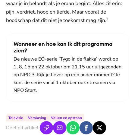
waar je in belandt als je eraan begint. Alles zit erin:
pijn, verdriet, hoop en liefde. Maar vooral de
boodschap dat dit niet je toekomst mag zijn."
Wanneer en hoe kan ik dit programma
zien?
De nieuwe EO-serie ‘Tygo in de flakka’ wordt op
1, 8, 15 en 22 oktober om 21.15 uur uitgezonden
op NPO 3. Kijk je liever op een ander moment? Je
kunt de serie vanaf 1 oktober ook streamen via
NPO Start.
Televisie
Verslaving
Vallen en opstaan
Deel dit artikel: