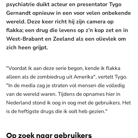
psychiatrie duikt acteur en presentator Tygo
Gernandt opnieuw in een voor velen onbekende
wereld. Deze keer richt hij zijn camera op
flakka; een drug die levens op z’n kop zet en in
West-Brabant en Zeeland als een olievlek om
zich heen grijpt.
"Voordat ik aan deze serie begon, kende ik flakka
alleen als de zombiedrug uit Amerika", vertelt Tygo.
"In de media zag je straten vol mensen die volledig
van de wereld waren. Tijdens de opnames hier in
Nederland stond ik oog in oog met de gebruikers. Het
is de heftigste drugs die ik ooit heb gezien."
Op zoek naar gebruikers