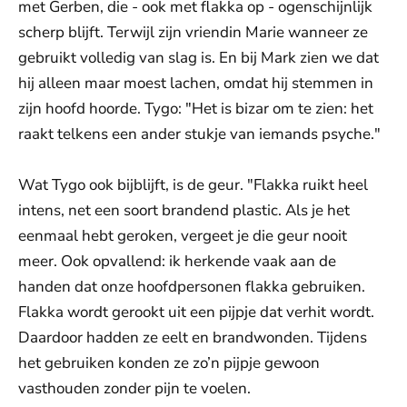
met Gerben, die - ook met flakka op - ogenschijnlijk
scherp blijft. Terwijl zijn vriendin Marie wanneer ze
gebruikt volledig van slag is. En bij Mark zien we dat
hij alleen maar moest lachen, omdat hij stemmen in
zijn hoofd hoorde. Tygo: "Het is bizar om te zien: het
raakt telkens een ander stukje van iemands psyche."
Wat Tygo ook bijblijft, is de geur. "Flakka ruikt heel
intens, net een soort brandend plastic. Als je het
eenmaal hebt geroken, vergeet je die geur nooit
meer. Ook opvallend: ik herkende vaak aan de
handen dat onze hoofdpersonen flakka gebruiken.
Flakka wordt gerookt uit een pijpje dat verhit wordt.
Daardoor hadden ze eelt en brandwonden. Tijdens
het gebruiken konden ze zo’n pijpje gewoon
vasthouden zonder pijn te voelen.