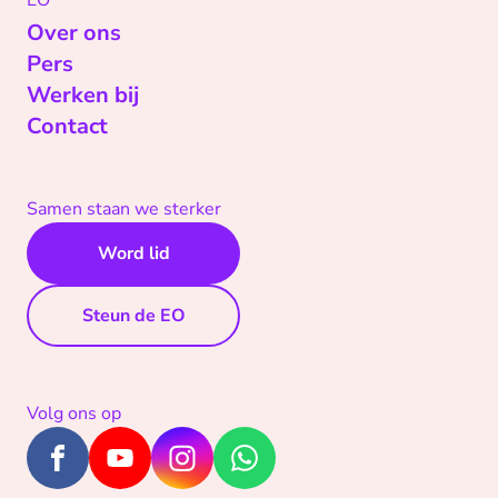
EO
Over ons
Pers
Werken bij
Contact
Samen staan we sterker
Word lid
Steun de EO
Volg ons op