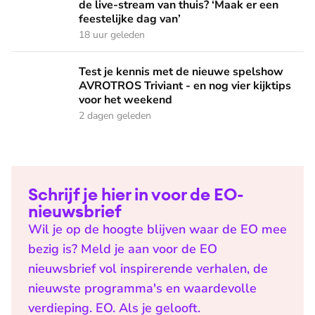
de live-stream van thuis? ‘Maak er een
feestelijke dag van’
18 uur geleden
Test je kennis met de nieuwe spelshow AVROTROS Triviant -
Test je kennis met de nieuwe spelshow
AVROTROS Triviant - en nog vier kijktips
voor het weekend
2 dagen geleden
Schrijf je hier in voor de EO-
nieuwsbrief
Wil je op de hoogte blijven waar de EO mee
bezig is? Meld je aan voor de EO
nieuwsbrief vol inspirerende verhalen, de
nieuwste programma's en waardevolle
verdieping. EO. Als je gelooft.