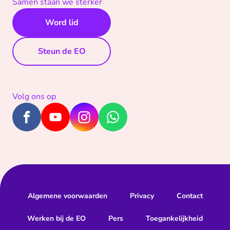
Samen staan we sterker
Word lid
Steun de EO
Volg ons op
Algemene voorwaarden
Privacy
Contact
Werken bij de EO
Pers
Toegankelijkheid