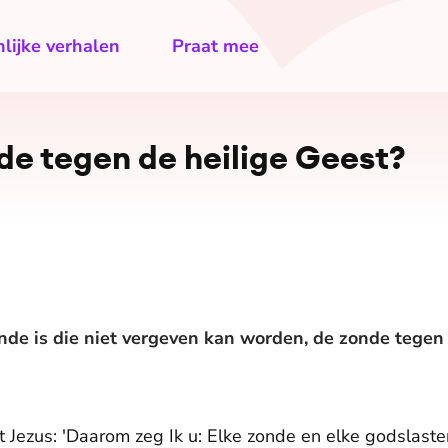
lijke verhalen
Praat mee
de tegen de heilige Geest?
onde is die niet vergeven kan worden, de zonde tegen 
 Jezus: 'Daarom zeg Ik u: Elke zonde en elke godslast