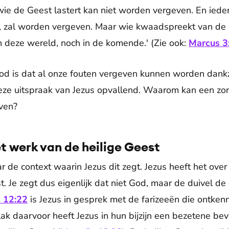
e de Geest lastert kan niet worden vergeven. En ieder
 zal worden vergeven. Maar wie kwaadspreekt van de he
 deze wereld, noch in de komende.' (Zie ook:
Marcus 3
d is dat al onze fouten vergeven kunnen worden dankzi
eze uitspraak van Jezus opvallend. Waarom kan een zon
ven?
t werk van de heilige Geest
r de context waarin Jezus dit zegt. Jezus heeft het ove
. Je zegt dus eigenlijk dat niet God, maar de duivel de
 12:22
is Jezus in gesprek met de farizeeën die ontke
lak daarvoor heeft Jezus in hun bijzijn een bezetene bev