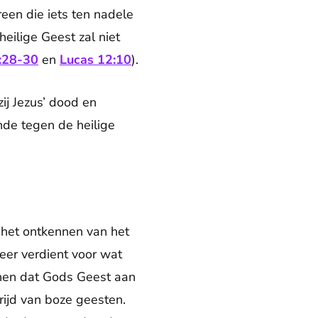
een die iets ten nadele
ilige Geest zal niet
:28-30
en
Lucas 12:10
).
j Jezus’ dood en
de tegen de heilige
r het ontkennen van het
 eer verdient voor wat
nnen dat Gods Geest aan
rijd van boze geesten.