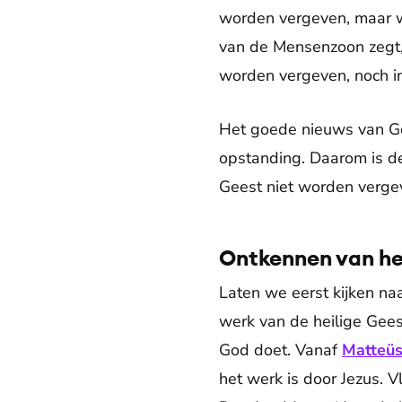
worden vergeven, maar wi
van de Mensenzoon zegt,
worden vergeven, noch in
Het goede nieuws van Go
opstanding. Daarom is d
Geest niet worden verge
Ontkennen van he
Laten we eerst kijken naa
werk van de heilige Geest
God doet. Vanaf
Matteüs
het werk is door Jezus. V