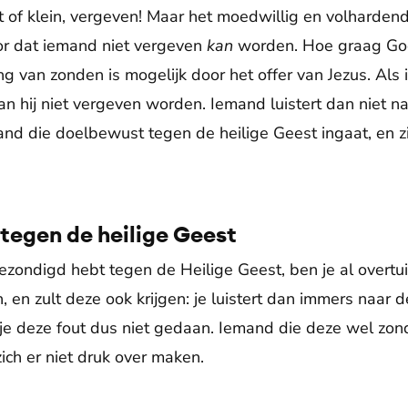
t of klein, vergeven! Maar het moedwillig en volharden
oor dat iemand niet vergeven
kan
worden. Hoe graag God
g van zonden is mogelijk door het offer van Jezus. Als 
an hij niet vergeven worden. Iemand luistert dan niet na
and die doelbewust tegen de heilige Geest ingaat, en zi
tegen de heilige Geest
gezondigd hebt tegen de Heilige Geest, ben je al overtu
en zult deze ook krijgen: je luistert dan immers naar de
 je deze fout dus niet gedaan. Iemand die deze wel zon
 zich er niet druk over maken.