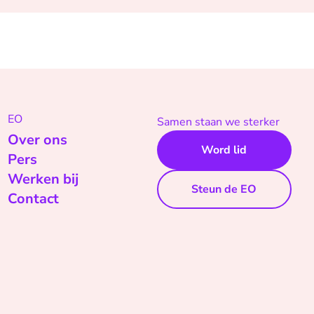
EO
Samen staan we sterker
Over ons
Word lid
Pers
Werken bij
Steun de EO
Contact