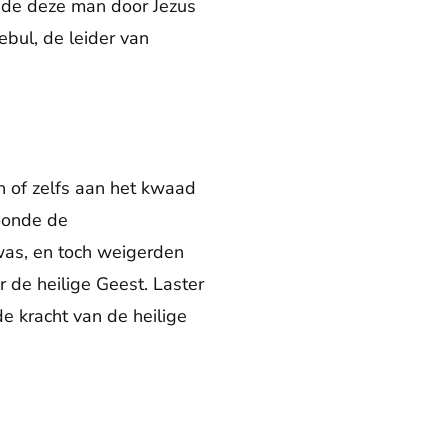
jdde deze man door Jezus
ebul, de leider van
n of zelfs aan het kwaad
toonde de
was, en toch weigerden
 de heilige Geest. Laster
e kracht van de heilige