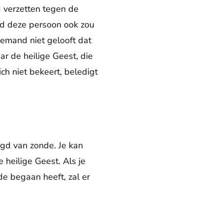
d verzetten tegen de
 deze persoon ook zou
iemand niet gelooft dat
ar de heilige Geest, die
ch niet bekeert, beledigt
igd van zonde. Je kan
 heilige Geest. Als je
de begaan heeft, zal er