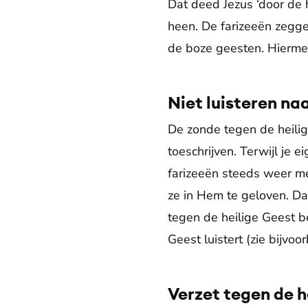
Dat deed Jezus ‘door de h
heen. De farizeeën zegge
de boze geesten. Hiermee
Niet luisteren na
De zonde tegen de heilig
toeschrijven. Terwijl je e
farizeeën steeds weer m
ze in Hem te geloven. Da
tegen de heilige Geest b
Geest luistert (zie bijvo
Verzet tegen de h