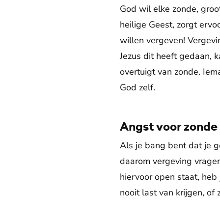
God wil elke zonde, groo
heilige Geest, zorgt erv
willen vergeven! Vergevin
Jezus dit heeft gedaan, k
overtuigt van zonde. Iem
God zelf.
Angst voor zonde 
Als je bang bent dat je 
daarom vergeving vragen, 
hiervoor open staat, heb
nooit last van krijgen, of