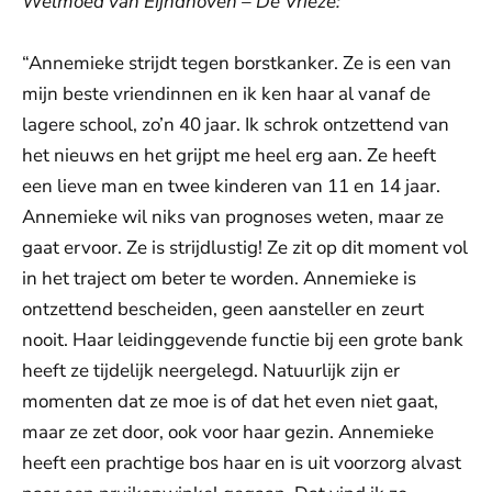
Welmoed van Eijndhoven – De Vrieze:
“Annemieke strijdt tegen borstkanker. Ze is een van
mijn beste vriendinnen en ik ken haar al vanaf de
lagere school, zo’n 40 jaar. Ik schrok ontzettend van
het nieuws en het grijpt me heel erg aan. Ze heeft
een lieve man en twee kinderen van 11 en 14 jaar.
Annemieke wil niks van prognoses weten, maar ze
gaat ervoor. Ze is strijdlustig! Ze zit op dit moment vol
in het traject om beter te worden. Annemieke is
ontzettend bescheiden, geen aansteller en zeurt
nooit. Haar leidinggevende functie bij een grote bank
heeft ze tijdelijk neergelegd. Natuurlijk zijn er
momenten dat ze moe is of dat het even niet gaat,
maar ze zet door, ook voor haar gezin. Annemieke
heeft een prachtige bos haar en is uit voorzorg alvast