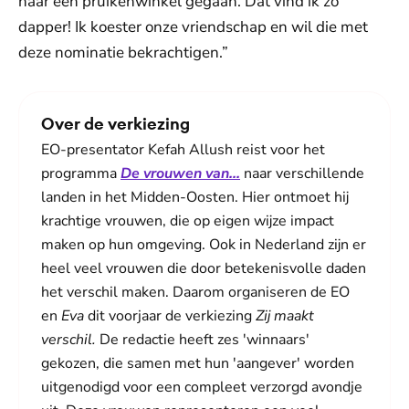
naar een pruikenwinkel gegaan. Dat vind ik zo
dapper! Ik koester onze vriendschap en wil die met
deze nominatie bekrachtigen.”
Over de verkiezing
EO-presentator Kefah Allush reist voor het
programma
De vrouwen van...
naar verschillende
landen in het Midden-Oosten. Hier ontmoet hij
krachtige vrouwen, die op eigen wijze impact
maken op hun omgeving. Ook in Nederland zijn er
heel veel vrouwen die door betekenisvolle daden
het verschil maken. Daarom organiseren de EO
en
Eva
dit voorjaar de verkiezing
Zij maakt
verschil.
De redactie heeft zes 'winnaars'
gekozen, die samen met hun 'aangever' worden
uitgenodigd voor een compleet verzorgd avondje