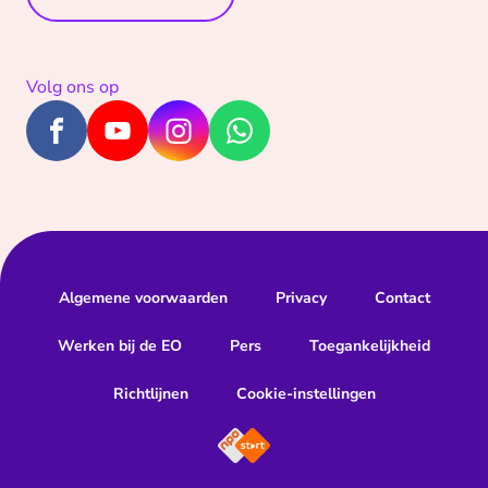
Volg ons op
Algemene voorwaarden
Privacy
Contact
Werken bij de EO
Pers
Toegankelijkheid
Richtlijnen
Cookie-instellingen