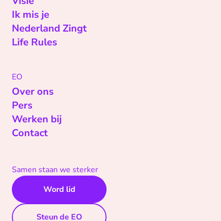
Visie
Ik mis je
Nederland Zingt
Life Rules
EO
Over ons
Pers
Werken bij
Contact
Samen staan we sterker
Word lid
Steun de EO