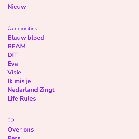
Nieuw
Communities
Blauw bloed
BEAM
DIT
Eva
Visie
Ik mis je
Nederland Zingt
Life Rules
EO
Over ons
Pers