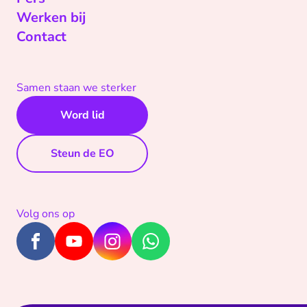
Werken bij
Contact
Samen staan we sterker
Word lid
Steun de EO
Volg ons op