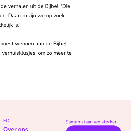
 verhalen uit de Bijbel. 'Die
pen. Daarom zijn we op zoek
lijk is.'
 moest wennen aan de Bijbel
 verhuisklusjes, om zo meer te
EO
Samen staan we sterker
Over ons