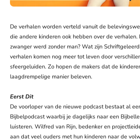
De verhalen worden verteld vanuit de belevingswer
die andere kinderen ook hebben over de verhalen.
zwanger werd zonder man? Wat zijn Schriftgeleerd
verhalen komen nog meer tot leven door verschill
sfeergeluiden. Zo hopen de makers dat de kindere
laagdrempelige manier beleven.
Eerst Dit
De voorloper van de nieuwe podcast bestaat al een 
Bijbelpodcast waarbij je dagelijks naar een Bijbell
luisteren. Wilfred van Rijn, bedenker en projectlei
aan dat veel ouders met hun kinderen naar de volwa