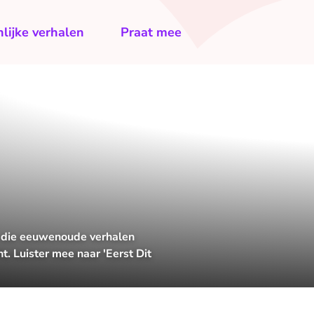
lijke verhalen
Praat mee
En die eeuwenoude verhalen
. Luister mee naar 'Eerst Dit