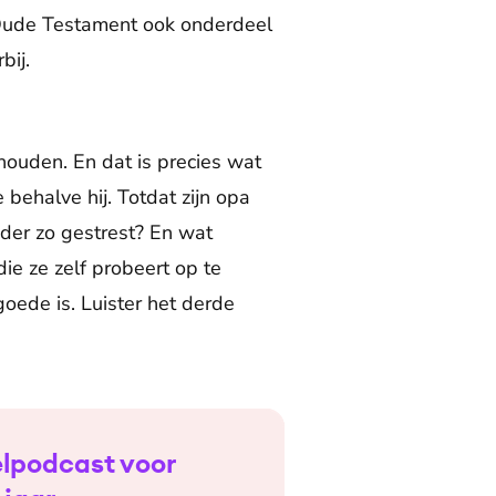
 Oude Testament ook onderdeel
bij.
 houden. En dat is precies wat
behalve hij. Totdat zijn opa
der zo gestrest? En wat
ie ze zelf probeert op te
oede is. Luister het derde
belpodcast voor