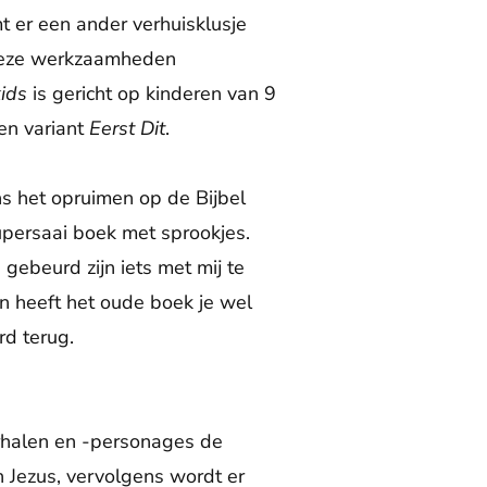
t er een ander verhuisklusje
 deze werkzaamheden
kids
is gericht op kinderen van 9
en variant
Eerst Dit
.
ens het opruimen op de Bijbel
persaai boek met sprookjes.
gebeurd zijn iets met mij te
en heeft het oude boek je wel
rd terug.
erhalen en -personages de
n Jezus, vervolgens wordt er