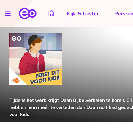
Kijk & luister
Persoon
Tijdens het werk krijgt Daan Bijbelverhalen te horen. 
hebben hem méér te vertellen dan Daan ooit had gedacht
voor kids'!