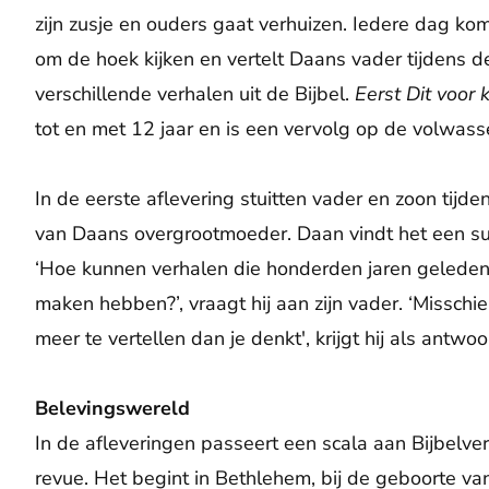
zijn zusje en ouders gaat verhuizen. Iedere dag kom
om de hoek kijken en vertelt Daans vader tijdens
verschillende verhalen uit de Bijbel.
Eerst Dit voor 
tot en met 12 jaar en is een vervolg op de volwass
In de eerste aflevering stuitten vader en zoon tijd
van Daans overgrootmoeder. Daan vindt het een su
‘Hoe kunnen verhalen die honderden jaren geleden 
maken hebben?’, vraagt hij aan zijn vader. ‘Misschi
meer te vertellen dan je denkt', krijgt hij als antwoo
Belevingswereld
In de afleveringen passeert een scala aan Bijbelv
revue. Het begint in Bethlehem, bij de geboorte va