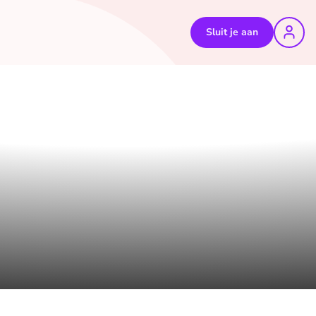
Sluit je aan