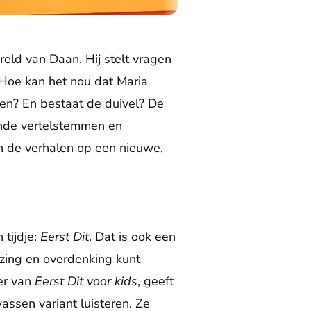
eld van Daan. Hij stelt vragen
 Hoe kan het nou dat Maria
en? En bestaat de duivel? De
ende vertelstemmen en
n de verhalen op een nieuwe,
tijdje:
Eerst Dit
. Dat is ook een
ezing en overdenking kunt
der van
Eerst Dit voor kids
, geeft
ssen variant luisteren. Ze