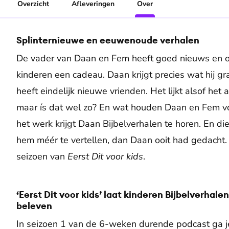
Overzicht
Afleveringen
Over
Splinternieuwe en eeuwenoude verhalen
De vader van Daan en Fem heeft goed nieuws en om d
kinderen een cadeau. Daan krijgt precies wat hij 
heeft eindelijk nieuwe vrienden. Het lijkt alsof het
maar ís dat wel zo? En wat houden Daan en Fem v
het werk krijgt Daan Bijbelverhalen te horen. En 
hem méér te vertellen, dan Daan ooit had gedacht. 
seizoen van
Eerst Dit voor kids
.
‘Eerst Dit voor kids’ laat kinderen Bijbelverhal
beleven
In seizoen 1 van de 6-weken durende podcast ga 