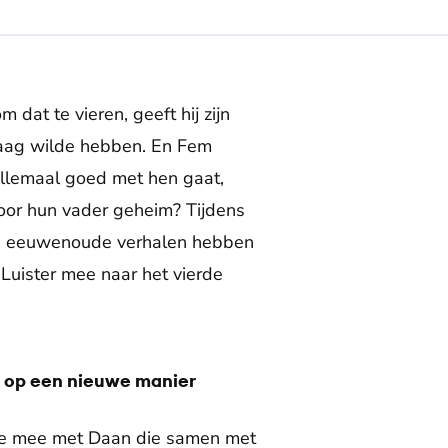
at te vieren, geeft hij zijn
graag wilde hebben. En Fem
 allemaal goed met hen gaat,
oor hun vader geheim? Tijdens
die eeuwenoude verhalen hebben
Luister mee naar het vierde
en op een nieuwe manier
je mee met Daan die samen met