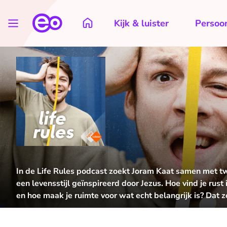
Kijk & luister
Persoon
In de Life Rules podcast zoekt Joram Kaat samen met t
een levensstijl geïnspireerd door Jezus. Hoe vind je rus
en hoe maak je ruimte voor wat echt belangrijk is? Dat z