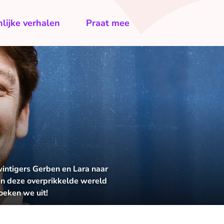
lijke verhalen
Praat mee
wintigers Gerben en Lara naar
t in deze overprikkelde wereld
oeken we uit!