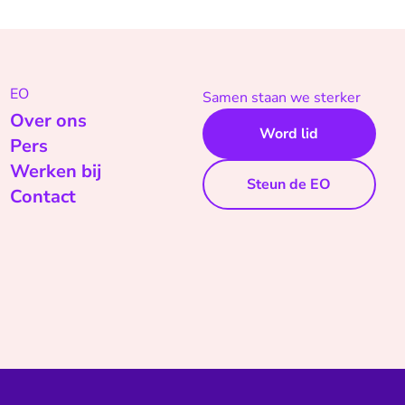
EO
Samen staan we sterker
Over ons
Word lid
Pers
Werken bij
Steun de EO
Contact