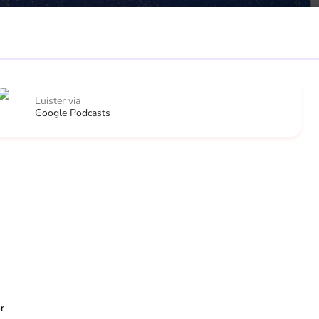
Luister via
Google Podcasts
r