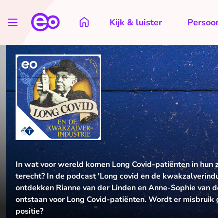
Kijk & luister
Persoon
In wat voor wereld komen Long Covid-patiënten in hun 
terecht? In de podcast 'Long covid en de kwakzalverind
ontdekken Rianne van der Linden en Anne-Sophie van de
ontstaan voor Long Covid-patiënten. Wordt er misbrui
positie?