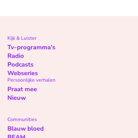
Kijk & Luister
Tv-programma's
Radio
Podcasts
Webseries
Persoonlijke verhalen
Praat mee
Nieuw
Communities
Blauw bloed
BEAM