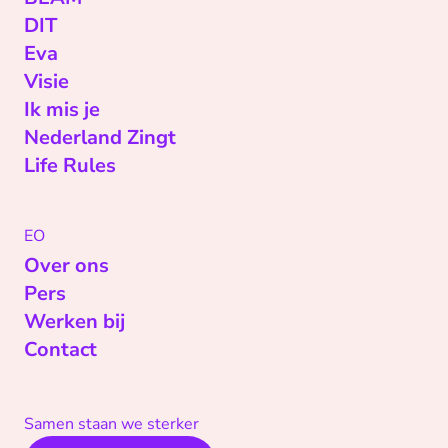
DIT
Eva
Visie
Ik mis je
Nederland Zingt
Life Rules
EO
Over ons
Pers
Werken bij
Contact
Samen staan we sterker