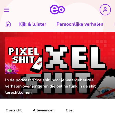
Kijk & luister
Persoonlijke verhalen
In de podcast ‘Pixelshit’ hoor je waargebeurde
verhalen over jongeren die online flink in de shit
terechtkomen.
Overzicht
Afleveringen
Over