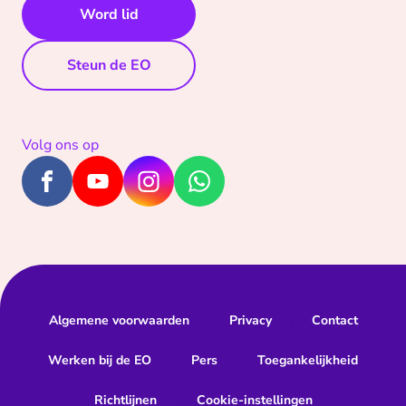
Word lid
Steun de EO
Volg ons op
Algemene voorwaarden
Privacy
Contact
Werken bij de EO
Pers
Toegankelijkheid
Richtlijnen
Cookie-instellingen