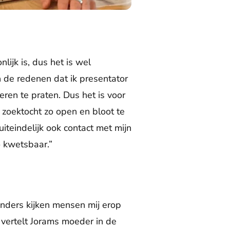
lijk is, dus het is wel
 de redenen dat ik presentator
eren te praten. Dus het is voor
 zoektocht zo open en bloot te
iteindelijk ook contact met mijn
 kwetsbaar.”
, anders kijken mensen mij erop
 vertelt Jorams moeder in de