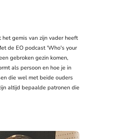
het gemis van zijn vader heeft
 Met de EO podcast 'Who's your
it een gebroken gezin komen,
rmt als persoon en hoe je in
sen die wel met beide ouders
ijn altijd bepaalde patronen die