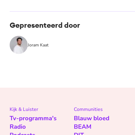
Gepresenteerd door
Joram Kaat
Kijk & Luister
Communities
Tv-programma's
Blauw bloed
Radio
BEAM