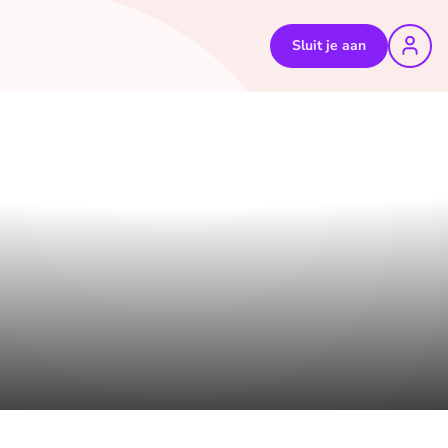
Sluit je aan