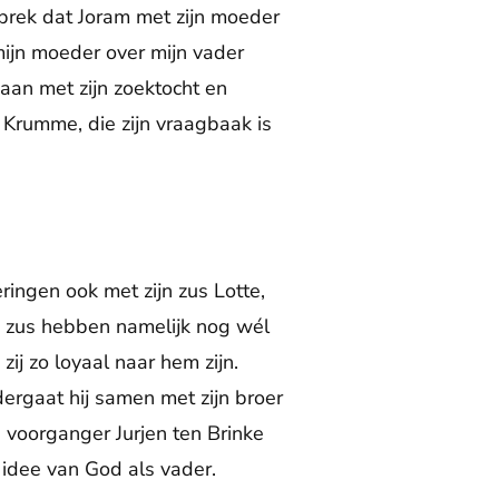
sprek dat Joram met zijn moeder
mijn moeder over mijn vader
l gaan met zijn zoektocht en
 Krumme, die zijn vraagbaak is
ringen ook met zijn zus Lotte,
 en zus hebben namelijk nog wél
zij zo loyaal naar hem zijn.
ergaat hij samen met zijn broer
n voorganger Jurjen ten Brinke
t idee van God als vader.