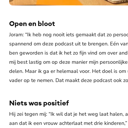
Open en bloot
Joram: “Ik heb nog nooit iets gemaakt dat zo persoon
spannend om deze podcast uit te brengen. Eén van
ben geworden is dat ik het zo fijn vind om over and
mij best lastig om op deze manier mijn persoonlijke
delen. Maar ik ga er helemaal voor. Het doel is om u
vader op te nemen. Dat maakt deze podcast ook zo
Niets was positief
Hij zei tegen mij: “Ik wil dat je het weg laat halen
aan dat ik een vrouw achterlaat met drie kinderen,”