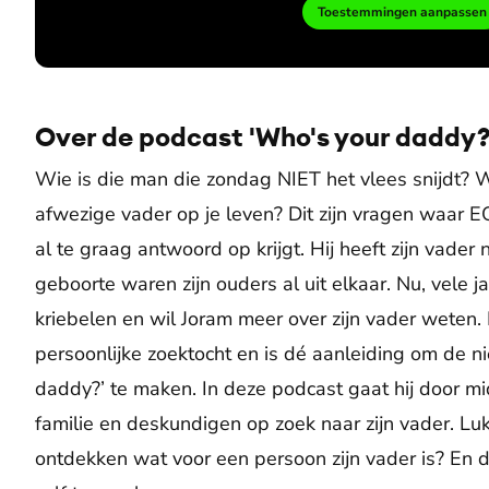
Toestemmingen aanpassen
Over de podcast 'Who's your daddy?
Wie is die man die zondag NIET het vlees snijdt? 
afwezige vader op je leven? Dit zijn vragen waar 
al te graag antwoord op krijgt. Hij heeft zijn vader 
geboorte waren zijn ouders al uit elkaar. Nu, vele ja
kriebelen en wil Joram meer over zijn vader weten. 
persoonlijke zoektocht en is dé aanleiding om de 
daddy?’ te maken. In deze podcast gaat hij door m
familie en deskundigen op zoek naar zijn vader. Lukt
ontdekken wat voor een persoon zijn vader is? En durf