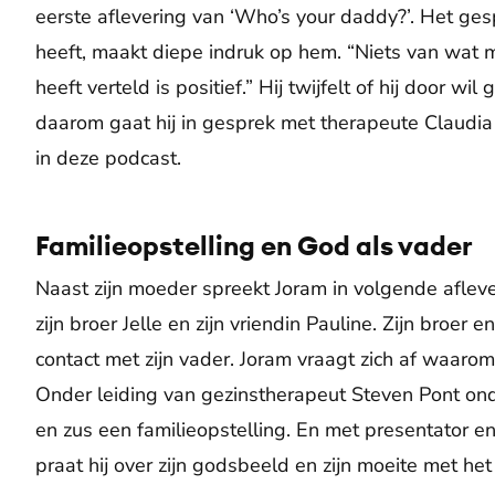
eerste aflevering van ‘Who’s your daddy?’. Het ge
heeft, maakt diepe indruk op hem. “Niets van wat 
heeft verteld is positief.” Hij twijfelt of hij door wi
daarom gaat hij in gesprek met therapeute Claudia
in deze podcast.
Familieopstelling en God als vader
Naast zijn moeder spreekt Joram in volgende afleve
zijn broer Jelle en zijn vriendin Pauline. Zijn broer
contact met zijn vader. Joram vraagt zich af waarom 
Onder leiding van gezinstherapeut Steven Pont ond
en zus een familieopstelling. En met presentator e
praat hij over zijn godsbeeld en zijn moeite met he