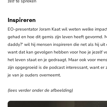
zelf te spreken
Inspireren
EO-presentator Joram Kaat wil weten welke impact 
gehad en hoe dit gemis zijn leven heeft gevormd.
daddy?' wil hij mensen inspireren die net als hij u
want dat kan gevolgen hebben voor hoe je jezelf vo
het leven staat en je gedraagt. Maar ook voor men
zijn opgegroeid is de podcast interessant, want er z
je van je ouders overneemt.
(lees verder onder de afbeelding)