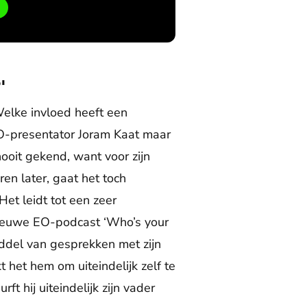
'
Welke invloed heeft een
EO-presentator Joram Kaat maar
nooit gekend, want voor zijn
ren later, gaat het toch
Het leidt tot een zeer
nieuwe EO-podcast ‘Who’s your
iddel van gesprekken met zijn
 het hem om uiteindelijk zelf te
t hij uiteindelijk zijn vader