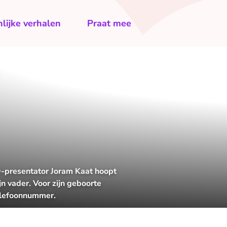
lijke verhalen
Praat mee
O-presentator Joram Kaat hoopt
jn vader. Voor zijn geboorte
telefoonnummer.