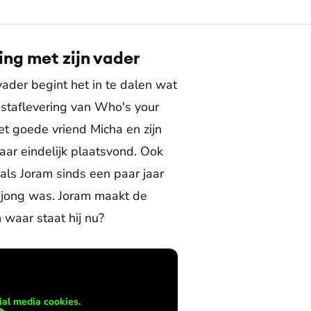
ing met zijn vader
ader begint het in te dalen wat
astaflevering van Who's your
Met goede vriend Micha en zijn
ar eindelijk plaatsvond. Ook
t als Joram sinds een paar jaar
ij jong was. Joram maakt de
 waar staat hij nu?
al media cookies.