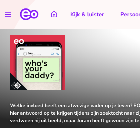
Kijk & luister
Persoon
Welke invloed heeft een afwezige vader op je leven? E
hier antwoord op te krijgen tijdens zijn zoektocht naar zi
verdween hij uit beeld, maar Joram heeft gewoon zijn 