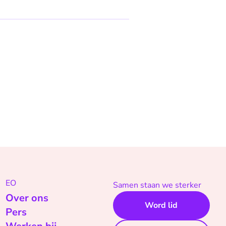
EO
Samen staan we sterker
Over ons
Word lid
Pers