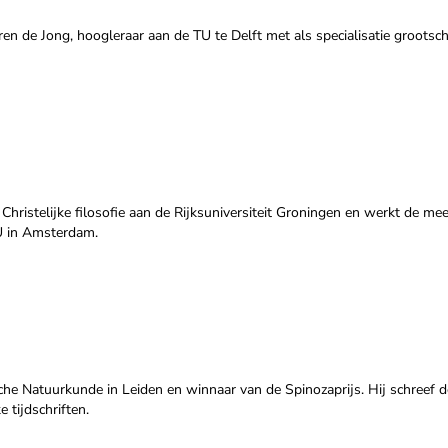
ren de Jong, hoogleraar aan de TU te Delft met als specialisatie grootsch
r Christelijke filosofie aan de Rijksuniversiteit Groningen en werkt de me
VU in Amsterdam.
ische Natuurkunde in Leiden en winnaar van de Spinozaprijs. Hij schreef d
 tijdschriften.