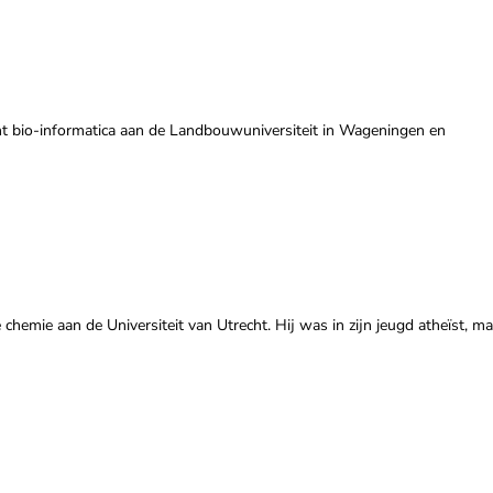
ent bio-informatica aan de Landbouwuniversiteit in Wageningen en
e chemie aan de Universiteit van Utrecht. Hij was in zijn jeugd atheïst, ma