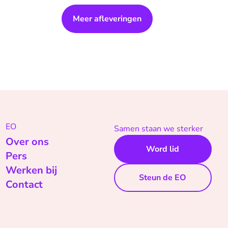
Meer afleveringen
EO
Samen staan we sterker
Over ons
Word lid
Pers
Werken bij
Steun de EO
Contact