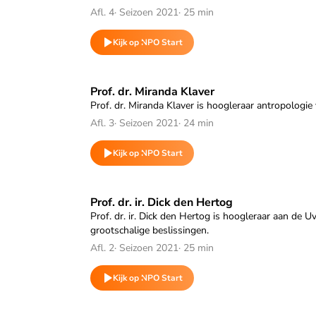
Afl. 4
·
Seizoen 2021
·
25 min
Kijk op NPO Start
Speel "Prof. dr. Miranda Klaver" af
Prof. dr. Miranda Klaver
Prof. dr. Miranda Klaver is hoogleraar antropologie 
Afl. 3
·
Seizoen 2021
·
24 min
Kijk op NPO Start
Speel "Prof. dr. ir. Dick den Hertog" af
Prof. dr. ir. Dick den Hertog
Prof. dr. ir. Dick den Hertog is hoogleraar aan de 
grootschalige beslissingen.
Afl. 2
·
Seizoen 2021
·
25 min
Kijk op NPO Start