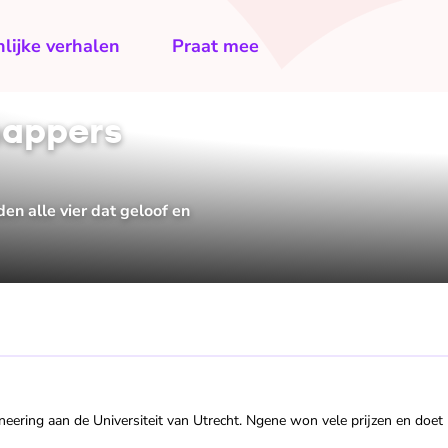
lijke verhalen
Praat mee
happers
n alle vier dat geloof en
ineering aan de Universiteit van Utrecht. Ngene won vele prijzen en doet