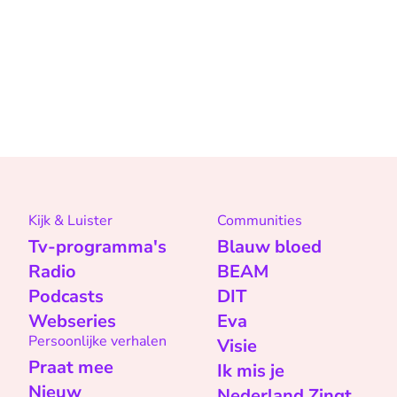
Kijk & Luister
Communities
Tv-programma's
Blauw bloed
Radio
BEAM
Podcasts
DIT
Webseries
Eva
Persoonlijke verhalen
Visie
Praat mee
Ik mis je
Nieuw
Nederland Zingt