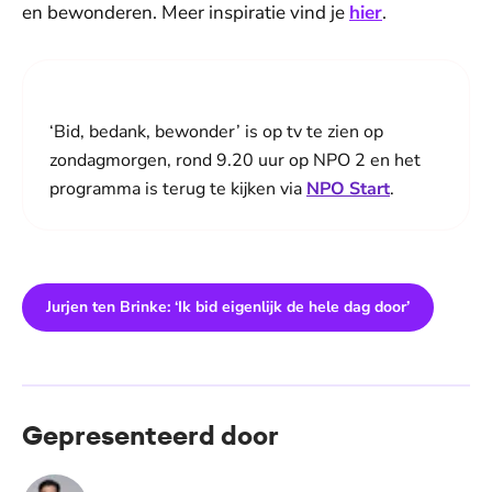
en bewonderen. Meer inspiratie vind je
hier
.
‘Bid, bedank, bewonder’ is op tv te zien op
zondagmorgen, rond 9.20 uur op NPO 2 en het
programma is terug te kijken via
NPO Start
.
Jurjen ten Brinke: ‘Ik bid eigenlijk de hele dag door’
Gepresenteerd door