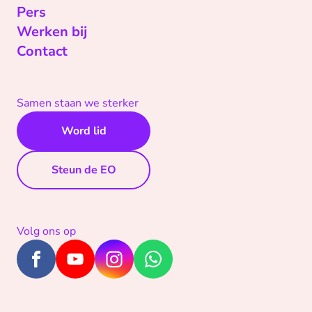
Pers
Werken bij
Contact
Samen staan we sterker
Word lid
Steun de EO
Volg ons op