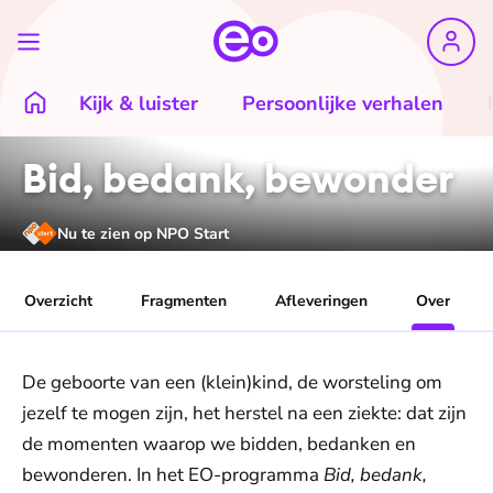
Kijk & luister
Persoonlijke verhalen
Bid, bedank, bewonder
Nu te zien op NPO Start
Overzicht
Fragmenten
Afleveringen
Over
De geboorte van een (klein)kind, de worsteling om
jezelf te mogen zijn, het herstel na een ziekte: dat zijn
de momenten waarop we bidden, bedanken en
bewonderen. In het EO-programma
Bid, bedank,