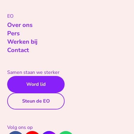
EO
Over ons
Pers
Werken bij
Contact
Samen staan we sterker
Word lid
Steun de EO
Volg ons op