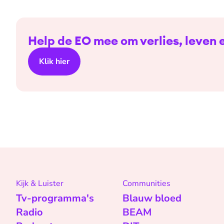
Help de EO mee om verlies, leven
Klik hier
Kijk & Luister
Communities
Tv-programma's
Blauw bloed
Radio
BEAM