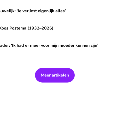
est eigenlijk alles’
elijk: ‘Je verliest eigenlijk alles’
a (1932–2026)
 - Koos Postema (1932–2026)
er meer voor mijn moeder kunnen zijn’
vader: ‘Ik had er meer voor mijn moeder kunnen zijn’
Meer artikelen