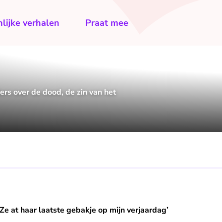
lijke verhalen
Praat mee
rs over de dood, de zin van het
ste gebakje op mijn verjaardag’
Ze at haar laatste gebakje op mijn verjaardag’