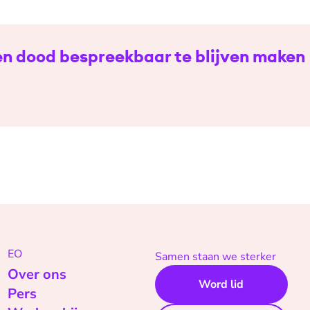
 en dood bespreekbaar te blijven maken
EO
Samen staan we sterker
Over ons
Word lid
Pers