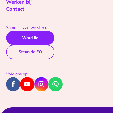
Werken bij
Contact
Samen staan we sterker
Word lid
Steun de EO
Volg ons op