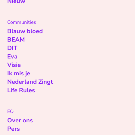
Nieuw
Communities
Blauw bloed
BEAM
DIT
Eva
Visie
Ik mis je
Nederland Zingt
Life Rules
EO
Over ons
Pers