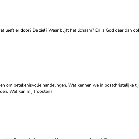
t leeft er door? De ziel? Waar blijft het lichaam? En is God daar dan o
en om betekenisvolle handelingen. Wat kennen we in postchristelijke ti
den. Wat kan mij troosten?