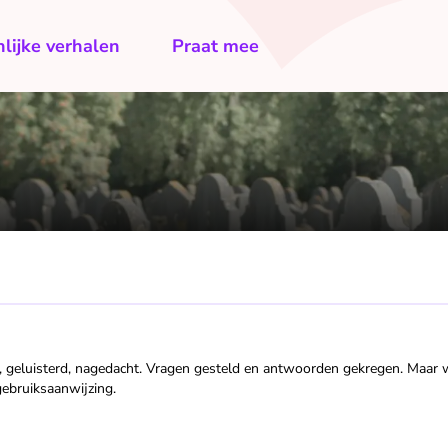
lijke verhalen
Praat mee
d, geluisterd, nagedacht. Vragen gesteld en antwoorden gekregen. Maar 
gebruiksaanwijzing.