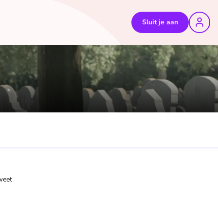
Sluit je aan
weet