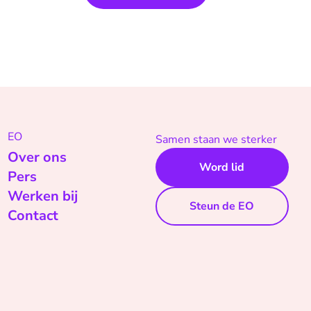
EO
Samen staan we sterker
Over ons
Word lid
Pers
Werken bij
Steun de EO
Contact