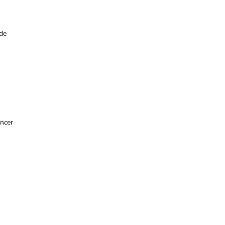
 de
ncer