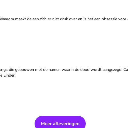
 Waarom maakt de een zich er niet druk over en is het een obsessie voor
os langs die gebouwen met de namen waarin de dood wordt aangezegd: Ca
e Einder.
Meer afleveringen