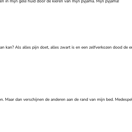
gen in mijn gele huid door de kieren van mijn pyjama. Mijn pyjama!
n kan? Als alles pijn doet, alles zwart is en een zelfverkozen dood de e
oen. Maar dan verschijnen de anderen aan de rand van mijn bed. Medespe