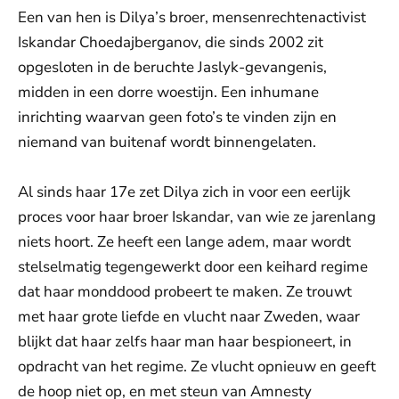
Een van hen is Dilya’s broer, mensenrechtenactivist
Iskandar Choedajberganov, die sinds 2002 zit
opgesloten in de beruchte Jaslyk-gevangenis,
midden in een dorre woestijn. Een inhumane
inrichting waarvan geen foto’s te vinden zijn en
niemand van buitenaf wordt binnengelaten.
Al sinds haar 17e zet Dilya zich in voor een eerlijk
proces voor haar broer Iskandar, van wie ze jarenlang
niets hoort. Ze heeft een lange adem, maar wordt
stelselmatig tegengewerkt door een keihard regime
dat haar monddood probeert te maken. Ze trouwt
met haar grote liefde en vlucht naar Zweden, waar
blijkt dat haar zelfs haar man haar bespioneert, in
opdracht van het regime. Ze vlucht opnieuw en geeft
de hoop niet op, en met steun van Amnesty