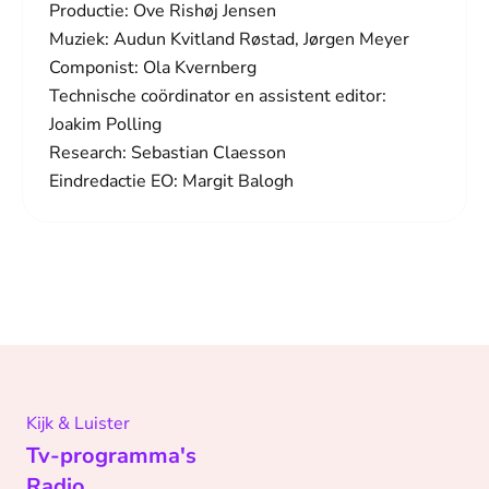
Productie: Ove Rishøj Jensen
Muziek: Audun Kvitland Røstad, Jørgen Meyer
Componist: Ola Kvernberg
Technische coördinator en assistent editor:
Joakim Polling
Research: Sebastian Claesson
Eindredactie EO: Margit Balogh
Kijk & Luister
Tv-programma's
Radio