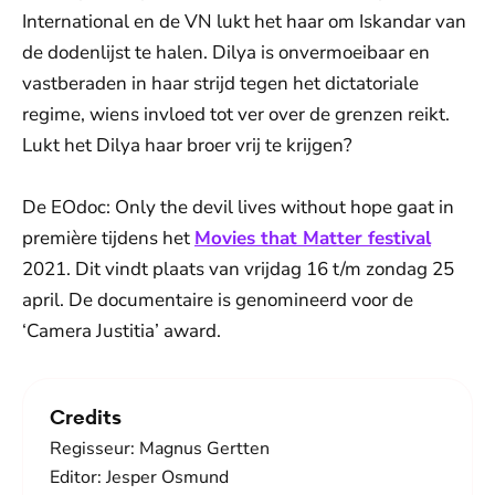
International en de VN lukt het haar om Iskandar van
de dodenlijst te halen. Dilya is onvermoeibaar en
vastberaden in haar strijd tegen het dictatoriale
regime, wiens invloed tot ver over de grenzen reikt.
Lukt het Dilya haar broer vrij te krijgen?
De EOdoc: Only the devil lives without hope gaat in
première tijdens het
Movies that Matter festival
2021. Dit vindt plaats van vrijdag 16 t/m zondag 25
april. De documentaire is genomineerd voor de
‘Camera Justitia’ award.
Credits
Regisseur: Magnus Gertten
Editor: Jesper Osmund