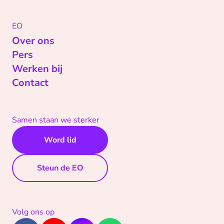
EO
Over ons
Pers
Werken bij
Contact
Samen staan we sterker
Word lid
Steun de EO
Volg ons op