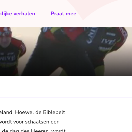
lijke verhalen
Praat mee
teland. Hoewel de Biblebelt
 wordt voor schaatsen een
, de dag des Heeren, wordt