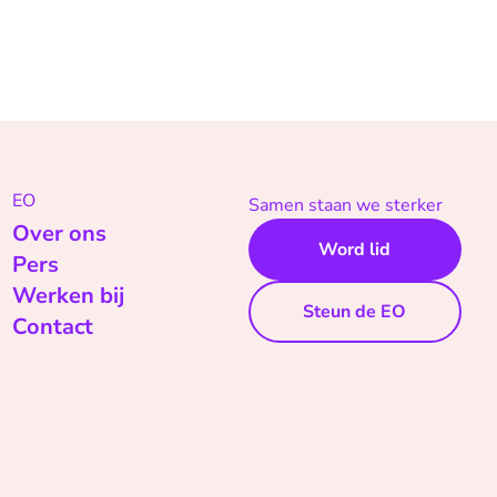
EO
Samen staan we sterker
Over ons
Word lid
Pers
Werken bij
Steun de EO
Contact