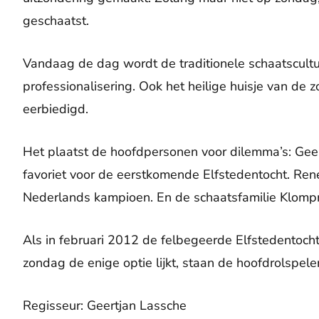
geschaatst.
Vandaag de dag wordt de traditionele schaatscult
professionalisering. Ook het heilige huisje van de 
eerbiedigd.
Het plaatst de hoofdpersonen voor dilemma’s: Geer
favoriet voor de eerstkomende Elfstedentocht. Re
Nederlands kampioen. En de schaatsfamilie Klomp
Als in februari 2012 de felbegeerde Elfstedentocht
zondag de enige optie lijkt, staan de hoofdrolspele
Regisseur: Geertjan Lassche