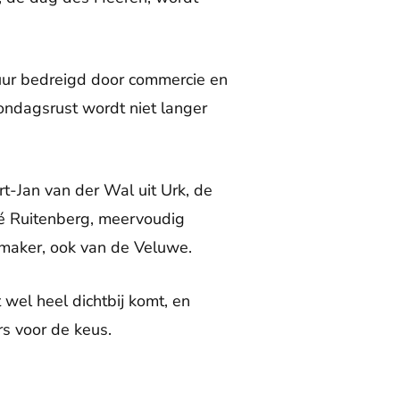
uur bedreigd door commercie en
zondagsrust wordt niet langer
t-Jan van der Wal uit Urk, de
né Ruitenberg, meervoudig
maker, ook van de Veluwe.
 wel heel dichtbij komt, en
rs voor de keus.