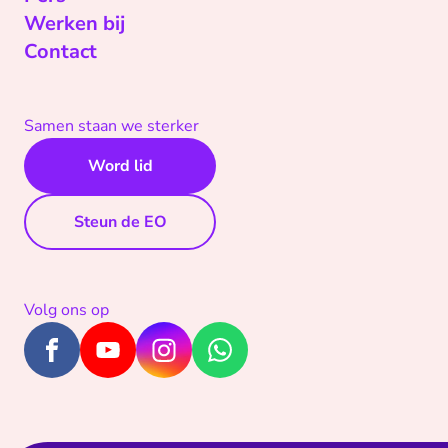
Werken bij
Contact
Samen staan we sterker
Word lid
Steun de EO
Volg ons op