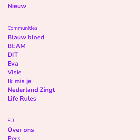
Nieuw
Communities
Blauw bloed
BEAM
DIT
Eva
Visie
Ik mis je
Nederland Zingt
Life Rules
EO
Over ons
Pers