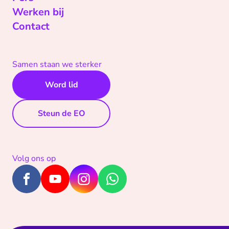
Werken bij
Contact
Samen staan we sterker
Word lid
Steun de EO
Volg ons op