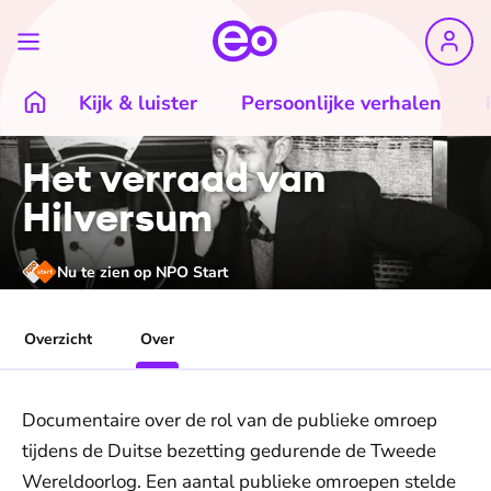
Kijk & luister
Persoonlijke verhalen
Het verraad van
Hilversum
Nu te zien op NPO Start
Overzicht
Over
Documentaire over de rol van de publieke omroep
tijdens de Duitse bezetting gedurende de Tweede
Wereldoorlog. Een aantal publieke omroepen stelde