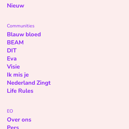
Nieuw
Communities
Blauw bloed
BEAM
DIT
Eva
Visie
Ik mis je
Nederland Zingt
Life Rules
EO
Over ons
Pers