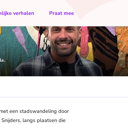
lijke verhalen
Praat mee
le.
 met een stadswandeling door
Snijders, langs plaatsen die