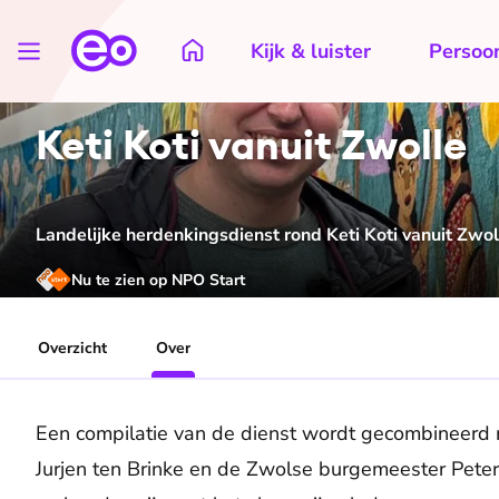
Kijk & luister
Persoon
Keti Koti vanuit Zwolle
Landelijke herdenkingsdienst rond Keti Koti vanuit Zwol
Nu te zien op NPO Start
Overzicht
Over
Een compilatie van de dienst wordt gecombineerd
Jurjen ten Brinke en de Zwolse burgemeester Peter 