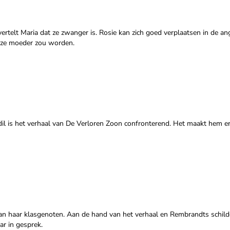
rtelt Maria dat ze zwanger is. Rosie kan zich goed verplaatsen in de an
 ze moeder zou worden.
zdil is het verhaal van De Verloren Zoon confronterend. Het maakt hem e
an haar klasgenoten. Aan de hand van het verhaal en Rembrandts schilde
r in gesprek.