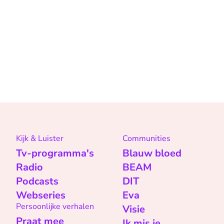
Kijk & Luister
Communities
Tv-programma's
Blauw bloed
Radio
BEAM
Podcasts
DIT
Webseries
Eva
Persoonlijke verhalen
Visie
Praat mee
Ik mis je