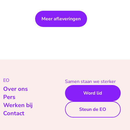
Meer afleveringen
EO
Samen staan we sterker
Over ons
Word lid
Pers
Werken bij
Steun de EO
Contact