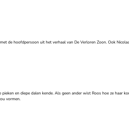
met de hoofdpersoon uit het verhaal van De Verloren Zoon. Ook Nicola
 pieken en diepe dalen kende. Als geen ander wist Roos hoe ze haar ko
 zou vormen.