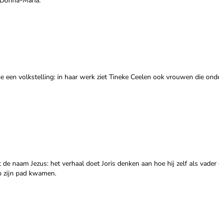
r Donna-Maria.
 een volkstelling: in haar werk ziet Tineke Ceelen ook vrouwen die ond
t de naam Jezus: het verhaal doet Joris denken aan hoe hij zelf als vader
p zijn pad kwamen.