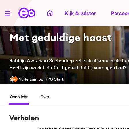
Kijk & luister
Persoon
Met geduldige haast
Rabbijn Awraham Soetendorp zet zich al jaren in als br
Heeft zijn werk het effect gehad dat hij voor ogen had?
Nu te zien op NPO Start
Overzicht
Over
Verhalen