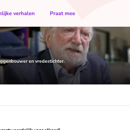
lijke verhalen
Praat mee
uggenbouwer en vredestichter.