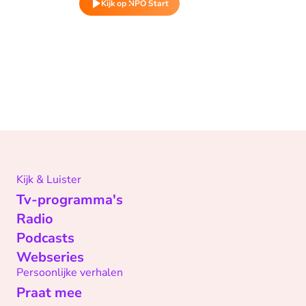
Kijk op NPO Start
Kijk & Luister
Tv-programma's
Radio
Podcasts
Webseries
Persoonlijke verhalen
Praat mee