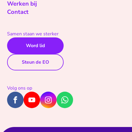
Werken bij
Contact
Samen staan we sterker
Word lid
Steun de EO
Volg ons op